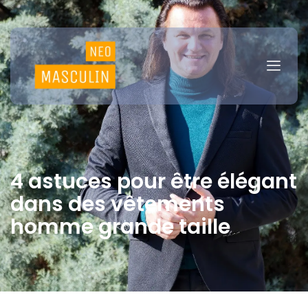
4 astuces pour être élégant
dans des vêtements
homme grande taille