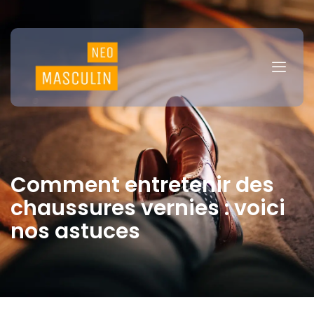
Comment entretenir des
chaussures vernies : voici
nos astuces