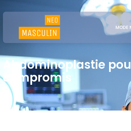
MODE 
Abdominoplastie pour
compromis