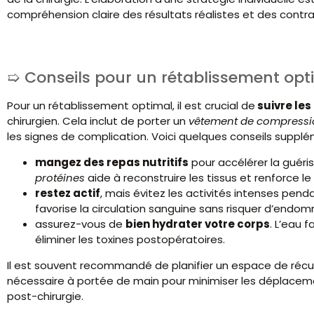
compréhension claire des résultats réalistes et des contr
Conseils pour un rétablissement opt
Pour un rétablissement optimal, il est crucial de
suivre les
chirurgien. Cela inclut de porter un
vêtement de compressi
les signes de complication. Voici quelques conseils supplé
mangez des repas nutritifs
pour accélérer la guéris
protéines
aide à reconstruire les tissus et renforce l
restez actif
, mais évitez les activités intenses pe
favorise la circulation sanguine sans risquer d’endo
assurez-vous de
bien hydrater votre corps
. L’eau f
éliminer les toxines postopératoires.
Il est souvent recommandé de planifier un espace de récup
nécessaire à portée de main pour minimiser les déplaceme
post-chirurgie.