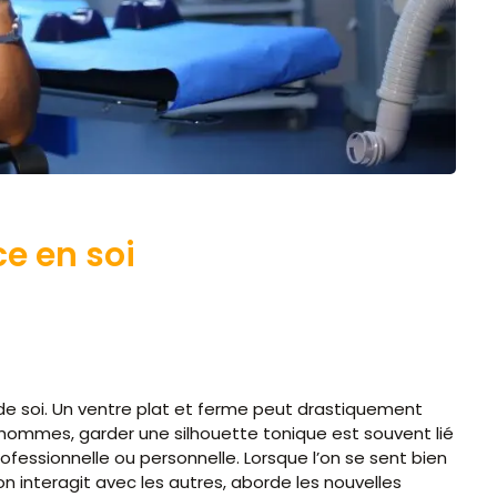
e en soi
 de soi. Un ventre plat et ferme peut drastiquement
 hommes, garder une silhouette tonique est souvent lié
professionnelle ou personnelle. Lorsque l’on se sent bien
n interagit avec les autres, aborde les nouvelles