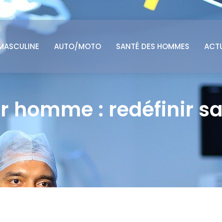
MASCULINE
AUTO/MOTO
SANTÉ DES HOMMES
ACT
 homme : redéfinir sa