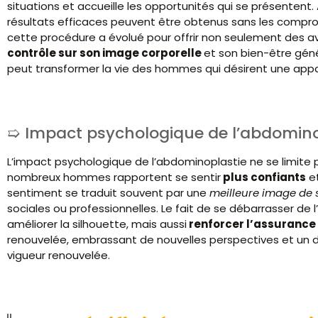
situations et accueille les opportunités qui se présentent
résultats efficaces peuvent être obtenus sans les compromi
cette procédure a évolué pour offrir non seulement des a
contrôle sur son image corporelle
et son bien-être géné
peut transformer la vie des hommes qui désirent une appa
Impact psychologique de l’abdomino
L’impact psychologique de l’abdominoplastie ne se limite 
nombreux hommes rapportent se sentir
plus confiants
et
sentiment se traduit souvent par une
meilleure image de 
sociales ou professionnelles. Le fait de se débarrasser d
améliorer la silhouette, mais aussi
renforcer l’assurance
renouvelée, embrassant de nouvelles perspectives et un dé
vigueur renouvelée.