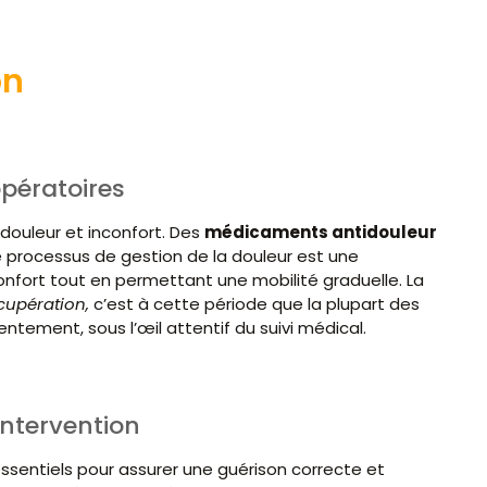
on
opératoires
e douleur et inconfort. Des
médicaments antidouleur
Le processus de gestion de la douleur est une
nfort tout en permettant une mobilité graduelle. La
cupération,
c’est à cette période que la plupart des
entement, sous l’œil attentif du suivi médical.
intervention
essentiels pour assurer une guérison correcte et