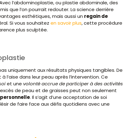
. Avec l’abdominoplastie, ou plastie abdominale, des
s que l’on pourrait redouter. La science derrière
vantages esthétiques, mais aussi un
regain de
ral. Si vous souhaitez
en savoir plus
, cette procédure
rence plus sculptée.
plastie
pas uniquement aux résultats physiques tangibles. De
 à l’aise dans leur peau après l’intervention. Ce
soi
et une
volonté accrue de participer à des activités
e l’excès de peau et de graisses peut non seulement
 personnelle
. Il s’agit d’une acceptation de soi
sir de faire face aux défis quotidiens avec une