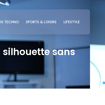
US TECHNO
SPORTS & LOISIRS
LIFESTYLE
 silhouette sans