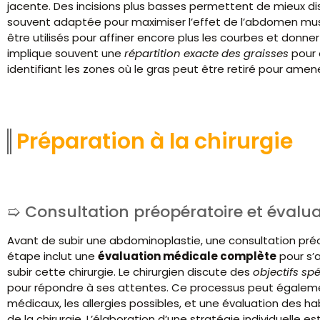
jacente. Des incisions plus basses permettent de mieux diss
souvent adaptée pour maximiser l’effet de l’abdomen musc
être utilisés pour affiner encore plus les courbes et donne
implique souvent une
répartition exacte des graisses
pour 
identifiant les zones où le gras peut être retiré pour ame
Préparation à la chirurgie
Consultation préopératoire et évalu
Avant de subir une abdominoplastie, une consultation pré
étape inclut une
évaluation médicale complète
pour s’
subir cette chirurgie. Le chirurgien discute des
objectifs sp
pour répondre à ses attentes. Ce processus peut égaleme
médicaux, les allergies possibles, et une évaluation des ha
de la chirurgie. L’élaboration d’une stratégie individuelle es