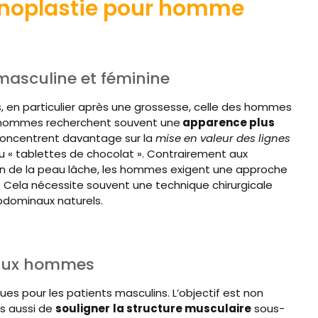
minoplastie pour homme
masculine et féminine
, en particulier après une grossesse, celle des hommes
es hommes recherchent souvent une
apparence plus
 concentrent davantage sur la
mise en valeur des lignes
ou « tablettes de chocolat ». Contrairement aux
on de la peau lâche, les hommes exigent une approche
. Cela nécessite souvent une technique chirurgicale
abdominaux naturels.
 aux hommes
ques pour les patients masculins. L’objectif est non
s aussi de
souligner
la structure musculaire
sous-