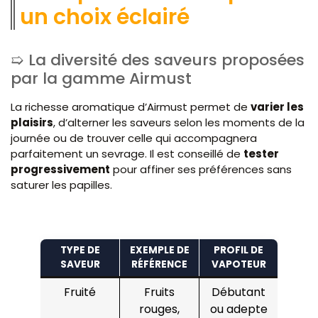
un choix éclairé
La diversité des saveurs proposées
par la gamme Airmust
La richesse aromatique d’Airmust permet de
varier les
plaisirs
, d’alterner les saveurs selon les moments de la
journée ou de trouver celle qui accompagnera
parfaitement un sevrage. Il est conseillé de
tester
progressivement
pour affiner ses préférences sans
saturer les papilles.
TYPE DE
EXEMPLE DE
PROFIL DE
SAVEUR
RÉFÉRENCE
VAPOTEUR
Fruité
Fruits
Débutant
rouges,
ou adepte