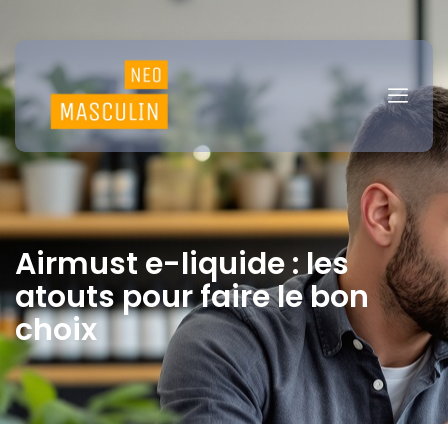
Airmust e-liquide : les
atouts pour faire le bon
choix