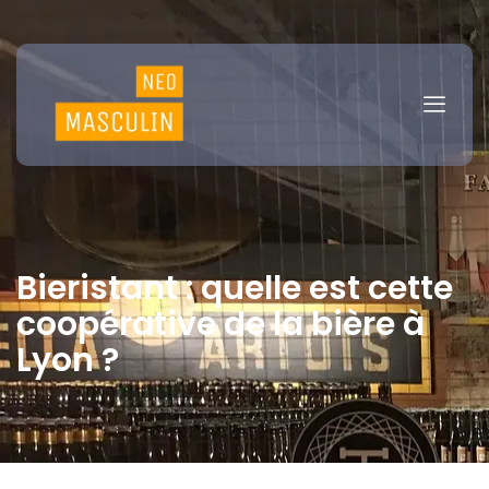
Bieristant : quelle est cette
coopérative de la bière à
Lyon ?