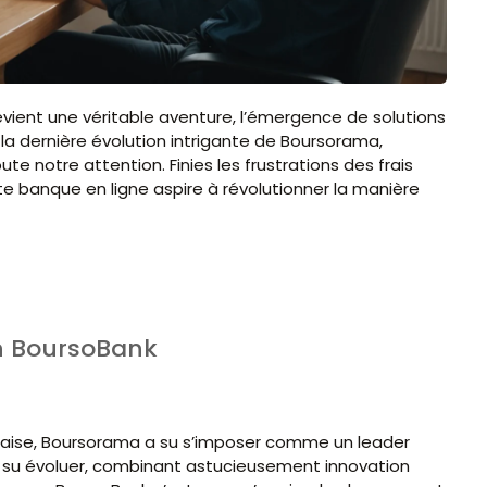
vient une véritable aventure, l’émergence de solutions
la dernière évolution intrigante de Boursorama,
e notre attention. Finies les frustrations des frais
te banque en ligne aspire à révolutionner la manière
n BoursoBank
çaise, Boursorama a su s’imposer comme un leader
 a su évoluer, combinant astucieusement innovation