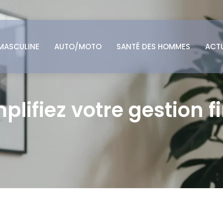
MASCULINE
AUTO/MOTO
SANTÉ DES HOMMES
ACT
lifiez votre gestion f