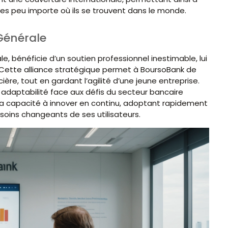
ices peu importe où ils se trouvent dans le monde.
 Générale
, bénéficie d’un soutien professionnel inestimable, lui
. Cette alliance stratégique permet à BoursoBank de
ière, tout en gardant l’agilité d’une jeune entreprise.
 adaptabilité face aux défis du secteur bancaire
a capacité à innover en continu, adoptant rapidement
oins changeants de ses utilisateurs.