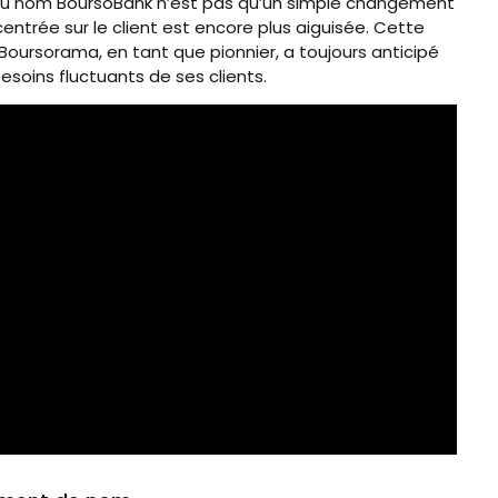
n du nom BoursoBank n’est pas qu’un simple changement
entrée sur le client est encore plus aiguisée. Cette
ursorama, en tant que pionnier, a toujours anticipé
soins fluctuants de ses clients.