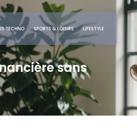
US TECHNO
SPORTS & LOISIRS
LIFESTYLE
inancière sans