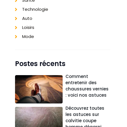
Santé
Technologie
Auto
Loisirs
Mode
Postes récents
Comment
entretenir des
chaussures vernies
: voici nos astuces
Découvrez toutes
les astuces sur
calvitie coupe
homme dégarni