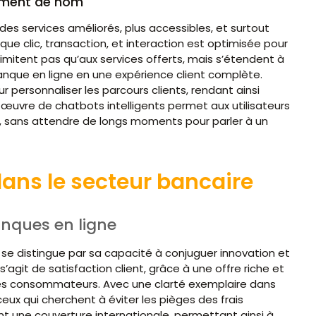
gement de nom
des services améliorés, plus accessibles, et surtout
e clic, transaction, et interaction est optimisée pour
 limitent pas qu’aux services offerts, mais s’étendent à
nque en ligne en une expérience client complète.
ur personnaliser les parcours clients, rendant ainsi
 œuvre de chatbots intelligents permet aux utilisateurs
 sans attendre de longs moments pour parler à un
ans le secteur bancaire
nques en ligne
 se distingue par sa capacité à conjuguer innovation et
 s’agit de satisfaction client, grâce à une offre riche et
des consommateurs. Avec une clarté exemplaire dans
ceux qui cherchent à éviter les pièges des frais
nt une couverture internationale, permettant ainsi à