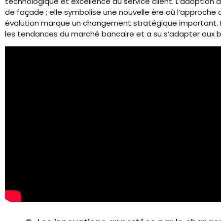
technologique et excellence du service client. L’adoptio
de façade ; elle symbolise une nouvelle ère où l’approche c
évolution marque un changement stratégique important. Bo
les tendances du marché bancaire et a su s’adapter aux be