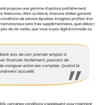
soBank propose une gamme d’options parfaitement
ffre Welcome, Ultim ou Metal, chacune d’elles garantit
 conditions de service épurées. Imaginez profiter d’un
ternationaux sans frais supplémentaires, quel délice !
yles de vie variés, que vous soyez digital nomade ou
Bank lors de son premier emploi à
r ses finances facilement, passant de
de naviguer entre ses comptes. Quand la
vraiment accueilli.
ité, certaines conditions s’appliquent pour maintenir