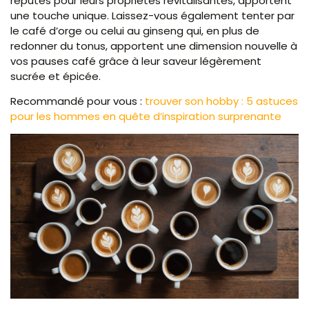
réputés pour leurs propriétés revitalisantes, apportent
une touche unique. Laissez-vous également tenter par
le café d’orge ou celui au ginseng qui, en plus de
redonner du tonus, apportent une dimension nouvelle à
vos pauses café grâce à leur saveur légèrement
sucrée et épicée.
Recommandé pour vous :
trouver son hobby : 5 astuces
pour les hommes en quête d’inspiration surprenante