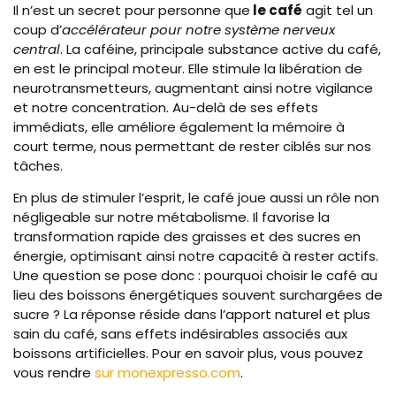
Il n’est un secret pour personne que
le café
agit tel un
coup d’
accélérateur pour notre système nerveux
central
. La caféine, principale substance active du café,
en est le principal moteur. Elle stimule la libération de
neurotransmetteurs, augmentant ainsi notre vigilance
et notre concentration. Au-delà de ses effets
immédiats, elle améliore également la mémoire à
court terme, nous permettant de rester ciblés sur nos
tâches.
En plus de stimuler l’esprit, le café joue aussi un rôle non
négligeable sur notre métabolisme. Il favorise la
transformation rapide des graisses et des sucres en
énergie, optimisant ainsi notre capacité à rester actifs.
Une question se pose donc : pourquoi choisir le café au
lieu des boissons énergétiques souvent surchargées de
sucre ? La réponse réside dans l’apport naturel et plus
sain du café, sans effets indésirables associés aux
boissons artificielles. Pour en savoir plus, vous pouvez
vous rendre
sur monexpresso.com
.