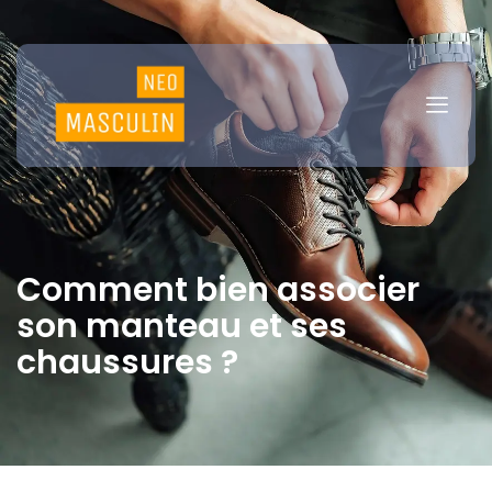
Comment bien associer
son manteau et ses
chaussures ?