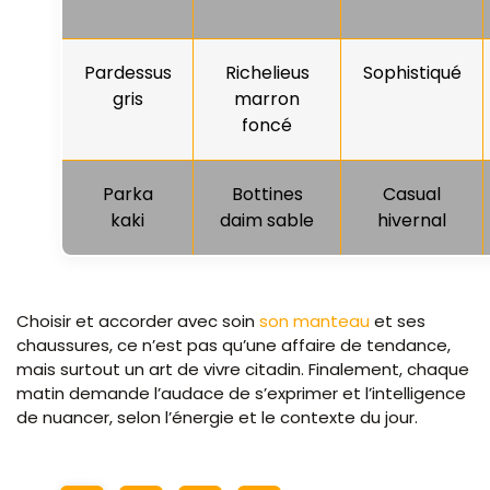
Pardessus
Richelieus
Sophistiqué
gris
marron
foncé
Parka
Bottines
Casual
kaki
daim sable
hivernal
Choisir et accorder avec soin
son manteau
et ses
chaussures, ce n’est pas qu’une affaire de tendance,
mais surtout un art de vivre citadin. Finalement, chaque
matin demande l’audace de s’exprimer et l’intelligence
de nuancer, selon l’énergie et le contexte du jour.