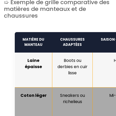
Exemple de grille comparative des
matières de manteaux et de
chaussures
MATIÈRE DU
CHAUSSURES
SAISON 
MANTEAU
ADAPTÉES
Laine
Boots ou
H
épaisse
derbies en cuir
lisse
Coton léger
Sneakers ou
Mi-
richelieus