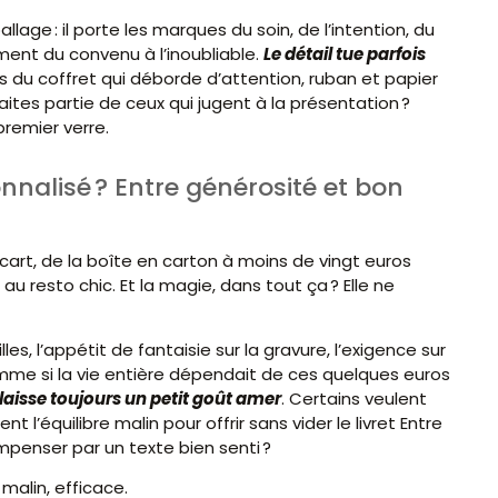
age : il porte les marques du soin, de l’intention, du
ent du convenu à l’inoubliable.
Le détail tue parfois
as du coffret qui déborde d’attention, ruban et papier
aites partie de ceux qui jugent à la présentation ?
remier verre.
onnalisé ? Entre générosité et bon
écart, de la boîte en carton à moins de vingt euros
 au resto chic. Et la magie, dans tout ça ? Elle ne
s, l’appétit de fantaisie sur la gravure, l’exigence sur
omme si la vie entière dépendait de ces quelques euros
ça laisse toujours un petit goût amer
. Certains veulent
l’équilibre malin pour offrir sans vider le livret Entre
mpenser par un texte bien senti ?
 malin, efficace.