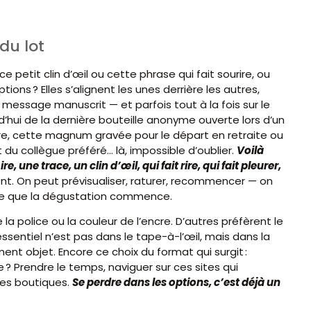
 du lot
e petit clin d’œil ou cette phrase qui fait sourire, ou
ions ? Elles s’alignent les unes derrière les autres,
, message manuscrit — et parfois tout à la fois sur le
urd’hui de la dernière bouteille anonyme ouverte lors d’un
e, cette magnum gravée pour le départ en retraite ou
 du collègue préféré… là, impossible d’oublier.
Voilà
, une trace, un clin d’œil, qui fait rire, qui fait pleurer,
sent. On peut prévisualiser, raturer, recommencer — on
ême que la dégustation commence.
de la police ou la couleur de l’encre. D’autres préfèrent le
ssentiel n’est pas dans le tape-à-l’œil, mais dans la
nt objet. Encore ce choix du format qui surgit :
te ? Prendre le temps, naviguer sur ces sites qui
les boutiques.
Se perdre dans les options, c’est déjà un