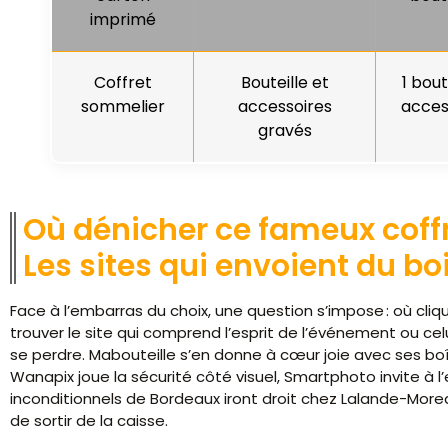
imprimé
Coffret
Bouteille et
1 bout
sommelier
accessoires
acces
gravés
Où dénicher ce fameux coffr
Les sites qui envoient du bo
Face à l’embarras du choix, une question s’impose : où cliqu
trouver le site qui comprend l’esprit de l’événement ou cel
se perdre. Mabouteille s’en donne à cœur joie avec ses boîte
Wanapix joue la sécurité côté visuel, Smartphoto invite à l’
inconditionnels de Bordeaux iront droit chez Lalande-More
de sortir de la caisse.