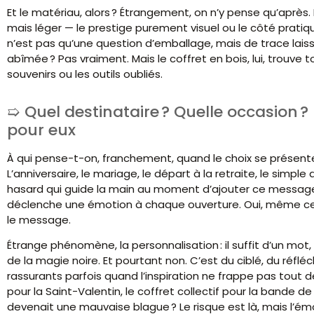
Et le matériau, alors ? Étrangement, on n’y pense qu’après. 
mais léger — le prestige purement visuel ou le côté pratique 
n’est pas qu’une question d’emballage, mais de trace lai
abîmée ? Pas vraiment. Mais le coffret en bois, lui, trouve 
souvenirs ou les outils oubliés.
Quel destinataire ? Quelle occasion ?
pour eux
À qui pense-t-on, franchement, quand le choix se présente ?
L’anniversaire, le mariage, le départ à la retraite, le simple
hasard qui guide la main au moment d’ajouter ce message 
déclenche une émotion à chaque ouverture. Oui, même celui 
le message.
Étrange phénomène, la personnalisation : il suffit d’un mot,
de la magie noire. Et pourtant non. C’est du ciblé, du réflé
rassurants parfois quand l’inspiration ne frappe pas tou
pour la Saint-Valentin, le coffret collectif pour la bande de
devenait une mauvaise blague ? Le risque est là, mais l’émo