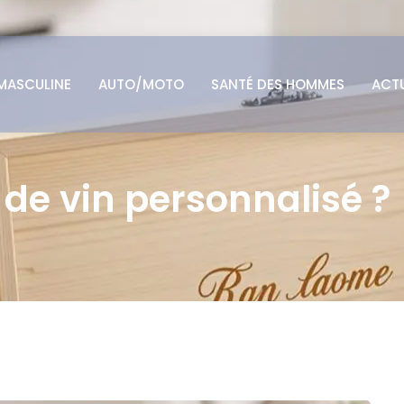
MASCULINE
AUTO/MOTO
SANTÉ DES HOMMES
ACT
 de vin personnalisé ?