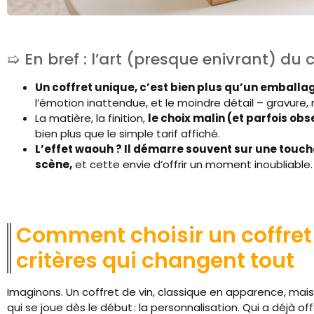
En bref : l’art (presque enivrant) du 
Un coffret unique, c’est bien plus qu’un emballa
l’émotion inattendue, et le moindre détail – gravur
La matière, la finition,
le choix malin (et parfois ob
bien plus que le simple tarif affiché.
L’effet waouh ? Il démarre souvent sur une touche
scène,
et cette envie d’offrir un moment inoubliable.
Comment choisir un coffret 
critères qui changent tout
Imaginons. Un coffret de vin, classique en apparence, mais
qui se joue dès le début : la personnalisation. Qui a déjà of