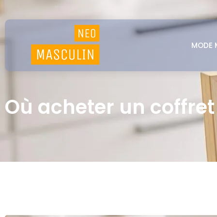
MODE 
Où acheter un coffret