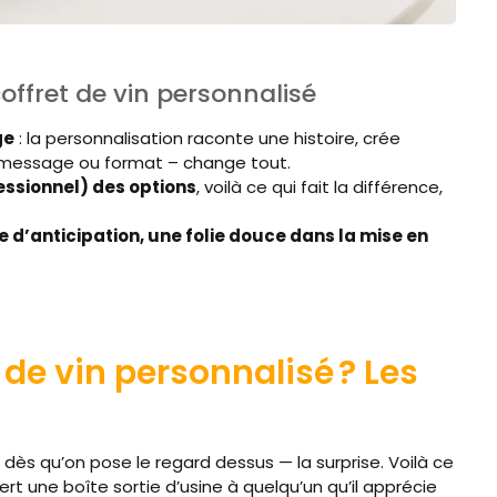
coffret de vin personnalisé
ge
: la personnalisation raconte une histoire, crée
e, message ou format – change tout.
sessionnel) des options
, voilà ce qui fait la différence,
 d’anticipation, une folie douce dans la mise en
de vin personnalisé ? Les
 dès qu’on pose le regard dessus — la surprise. Voilà ce
fert une boîte sortie d’usine à quelqu’un qu’il apprécie