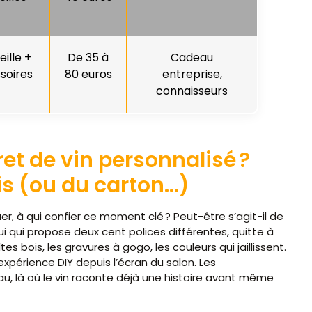
eille +
De 35 à
Cadeau
soires
80 euros
entreprise,
connaisseurs
et de vin personnalisé ?
is (ou du carton…)
er, à qui confier ce moment clé ? Peut-être s’agit-il de
ui qui propose deux cent polices différentes, quitte à
s bois, les gravures à gogo, les couleurs qui jaillissent.
expérience DIY depuis l’écran du salon. Les
au, là où le vin raconte déjà une histoire avant même