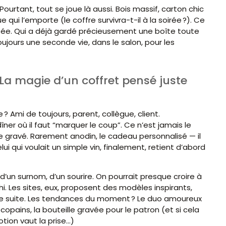
Pourtant, tout se joue là aussi. Bois massif, carton chic
qui l’emporte (le coffre survivra-t-il à la soirée ?). Ce
ssée. Qui a déjà gardé précieusement une boîte toute
toujours une seconde vie, dans le salon, pour les
 La magie d’un coffret pensé juste
 Ami de toujours, parent, collègue, client.
 dîner où il faut “marquer le coup”. Ce n’est jamais le
gravé. Rarement anodin, le cadeau personnalisé — il
qui voulait un simple vin, finalement, retient d’abord
 d’un surnom, d’un sourire. On pourrait presque croire à
chi. Les sites, eux, proposent des modèles inspirants,
t de suite. Les tendances du moment ? Le duo amoureux
 copains, la bouteille gravée pour le patron (et si cela
tion vaut la prise…)