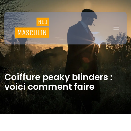
Coiffure peaky blinders :
voici comment faire