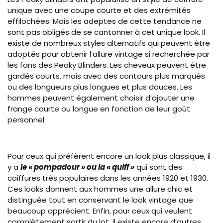
unique avec une coupe courte et des extrémités
effilochées. Mais les adeptes de cette tendance ne
sont pas obligés de se cantonner à cet unique look. Il
existe de nombreux styles alternatifs qui peuvent être
adoptés pour obtenir l’allure vintage si recherchée par
les fans des Peaky Blinders. Les cheveux peuvent être
gardés courts, mais avec des contours plus marqués
ou des longueurs plus longues et plus douces. Les
hommes peuvent également choisir d’ajouter une
frange courte ou longue en fonction de leur goût
personnel.
Pour ceux qui préfèrent encore un look plus classique, il
y a
le « pompadour » ou la « quiff »
qui sont des
coiffures très populaires dans les années 1920 et 1930.
Ces looks donnent aux hommes une allure chic et
distinguée tout en conservant le look vintage que
beaucoup apprécient. Enfin, pour ceux qui veulent
complètement sortir du lot, il existe encore d’autres