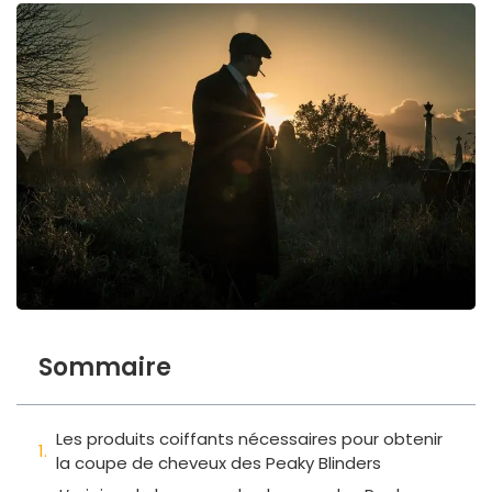
Sommaire
Les produits coiffants nécessaires pour obtenir
la coupe de cheveux des Peaky Blinders