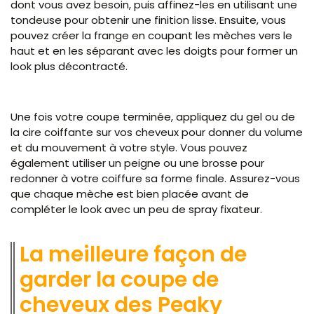
dont vous avez besoin, puis affinez-les en utilisant une
tondeuse pour obtenir une finition lisse. Ensuite, vous
pouvez créer la frange en coupant les mèches vers le
haut et en les séparant avec les doigts pour former un
look plus décontracté.
Une fois votre coupe terminée, appliquez du gel ou de
la cire coiffante sur vos cheveux pour donner du volume
et du mouvement à votre style. Vous pouvez
également utiliser un peigne ou une brosse pour
redonner à votre coiffure sa forme finale. Assurez-vous
que chaque mèche est bien placée avant de
compléter le look avec un peu de spray fixateur.
La meilleure façon de
garder la coupe de
cheveux des Peaky