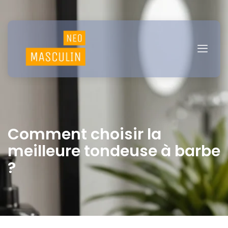
Comment choisir la
meilleure tondeuse à barbe
?