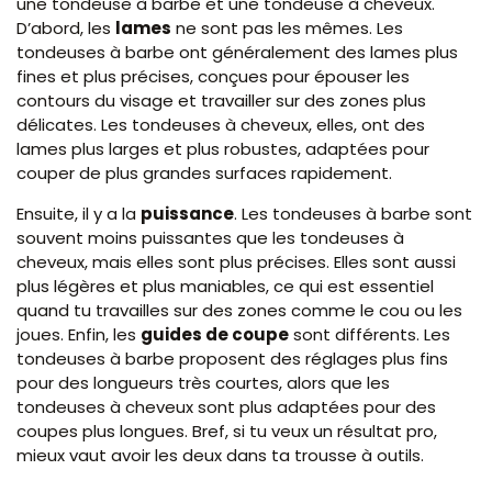
une tondeuse à barbe et une tondeuse à cheveux.
D’abord, les
lames
ne sont pas les mêmes. Les
tondeuses à barbe ont généralement des lames plus
fines et plus précises, conçues pour épouser les
contours du visage et travailler sur des zones plus
délicates. Les tondeuses à cheveux, elles, ont des
lames plus larges et plus robustes, adaptées pour
couper de plus grandes surfaces rapidement.
Ensuite, il y a la
puissance
. Les tondeuses à barbe sont
souvent moins puissantes que les tondeuses à
cheveux, mais elles sont plus précises. Elles sont aussi
plus légères et plus maniables, ce qui est essentiel
quand tu travailles sur des zones comme le cou ou les
joues. Enfin, les
guides de coupe
sont différents. Les
tondeuses à barbe proposent des réglages plus fins
pour des longueurs très courtes, alors que les
tondeuses à cheveux sont plus adaptées pour des
coupes plus longues. Bref, si tu veux un résultat pro,
mieux vaut avoir les deux dans ta trousse à outils.