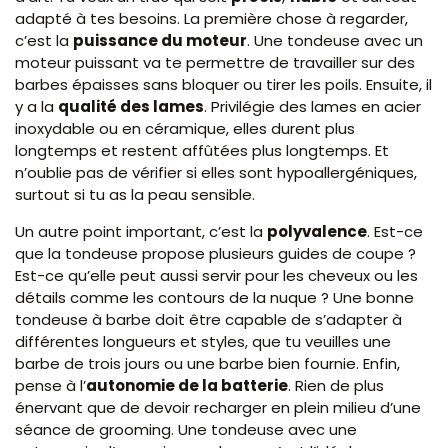
adapté à tes besoins. La première chose à regarder,
c’est la
puissance du moteur
. Une tondeuse avec un
moteur puissant va te permettre de travailler sur des
barbes épaisses sans bloquer ou tirer les poils. Ensuite, il
y a la
qualité des lames
. Privilégie des lames en acier
inoxydable ou en céramique, elles durent plus
longtemps et restent affûtées plus longtemps. Et
n’oublie pas de vérifier si elles sont hypoallergéniques,
surtout si tu as la peau sensible.
Un autre point important, c’est la
polyvalence
. Est-ce
que la tondeuse propose plusieurs guides de coupe ?
Est-ce qu’elle peut aussi servir pour les cheveux ou les
détails comme les contours de la nuque ? Une bonne
tondeuse à barbe doit être capable de s’adapter à
différentes longueurs et styles, que tu veuilles une
barbe de trois jours ou une barbe bien fournie. Enfin,
pense à l’
autonomie de la batterie
. Rien de plus
énervant que de devoir recharger en plein milieu d’une
séance de grooming. Une tondeuse avec une