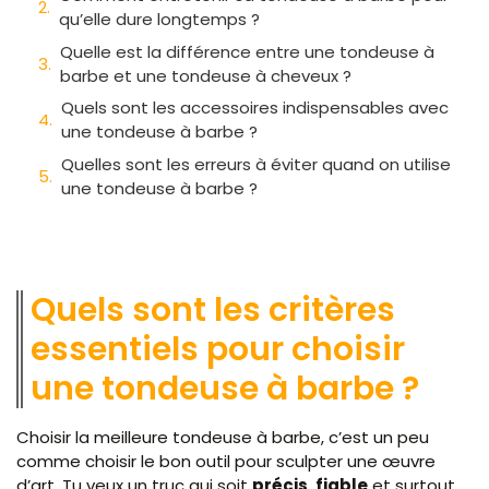
qu’elle dure longtemps ?
Quelle est la différence entre une tondeuse à
barbe et une tondeuse à cheveux ?
Quels sont les accessoires indispensables avec
une tondeuse à barbe ?
Quelles sont les erreurs à éviter quand on utilise
une tondeuse à barbe ?
Quels sont les critères
essentiels pour choisir
une tondeuse à barbe ?
Choisir la meilleure tondeuse à barbe, c’est un peu
comme choisir le bon outil pour sculpter une œuvre
d’art. Tu veux un truc qui soit
précis
,
fiable
et surtout