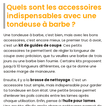
Quels sont les accessoires
indispensables avec une
tondeuse à barbe ?
Une tondeuse à barbe, c’est bien, mais avec les bons
accessoires, c’est encore mieux. Le premier truc à avoir,
c’est un
kit de guides de coupe
. Ces petits
accessoires te permettent de régler la longueur de
coupe avec précision, que tu veuilles une barbe de trois
jours ou une barbe bien fournie. Certains kits proposent
jusqu’à 10 longueurs différentes, ce qui te donne une
sacrée marge de manœuvre.
Ensuite, il y a la
brosse de nettoyage
. C’est un
accessoire tout simple, mais indispensable pour garder
ta tondeuse en bon état. Une petite brosse permet
d’enlever les poils coincés entre les lames après
chaque utilisation. Enfin, pense à l’
huile pour lames
.
Une goutte d’huile après chaque nettoyage permet de