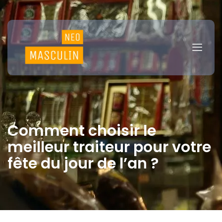
Comment choisir le
meilleur traiteur pour votre
fête du jour de l’an ?