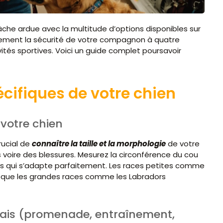
âche ardue avec la multitude d’options disponibles sur
ulement la sécurité de votre compagnon à quatre
vités sportives. Voici un guide complet poursavoir
cifiques de votre chien
 votre chien
rucial de
connaître la taille et la morphologie
de votre
 voire des blessures. Mesurez la circonférence du cou
nais qui s’adapte parfaitement. Les races petites comme
is que les grandes races comme les Labradors
nais (promenade, entraînement,