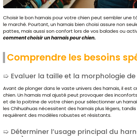
Choisir le bon harnais pour votre chien peut sembler une t
le marché. Pourtant, un harnais bien choisi assure non se
pattes, mais aussi son confort lors de vos balades ou acti
comment choisir
un harnais pour chien.
Comprendre les besoins spé
Evaluer la taille et la morphologie de
Avant de plonger dans le vaste univers des harnais, il est c
chien. Un harnais mal ajusté peut provoquer des inconforts
et de la poitrine de votre chien pour sélectionner un har
les Chihuahuas nécessitent des harnais plus légers, tand
requièrent des modèles robustes et résistants.
Déterminer l’usage principal du har