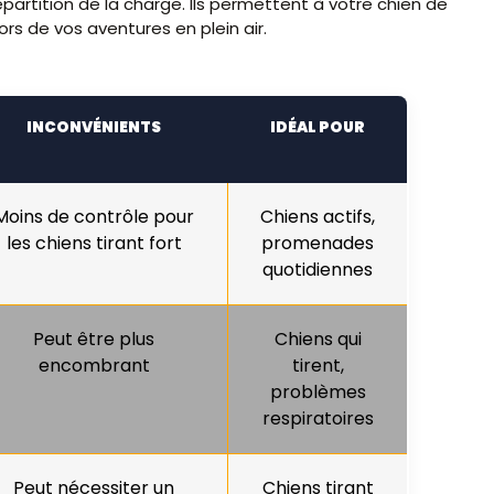
partition de la charge. Ils permettent à votre chien de
rs de vos aventures en plein air.
INCONVÉNIENTS
IDÉAL POUR
Moins de contrôle pour
Chiens actifs,
les chiens tirant fort
promenades
quotidiennes
Peut être plus
Chiens qui
encombrant
tirent,
problèmes
respiratoires
Peut nécessiter un
Chiens tirant