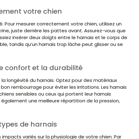
tement votre chien
té. Pour mesurer correctement votre chien, utilisez un
trine, juste derrière les pattes avant. Assurez-vous que
siez insérer deux doigts entre le harnais et le corps de
le, tandis qu’un harnais trop lâche peut glisser ou se
 confort et la durabilité
 la longévité du harnais. Optez pour des matériaux
on rembourrage pour éviter les irritations. Les harnais
iens sensibles ou ceux qui portent leur harnais
galement une meilleure répartition de la pression,
 types de harnais
s impacts variés sur la physiologie de votre chien. Par