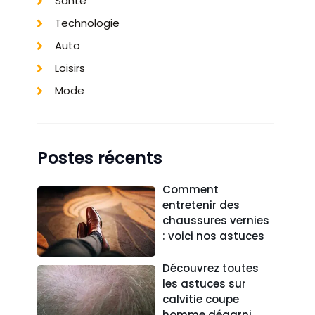
Santé
Technologie
Auto
Loisirs
Mode
Postes récents
Comment
entretenir des
chaussures vernies
: voici nos astuces
Découvrez toutes
les astuces sur
calvitie coupe
homme dégarni