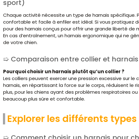
sport)
Chaque activité nécessite un type de harnais spécifique. 
confortable et facile à enfiler est idéal. Si vous pratiquez
pour des harnais conçus pour offrir une grande liberté de 
En cas d’entraînement, un harnais ergonomique qui ne gên
de votre chien.
Comparaison entre collier et harnais
Pourquoi choisir un harnais plutôt qu’un collier ?
Les colliers peuvent exercer une pression excessive sur le co
harnais, en répartissant la force sur le corps, réduisent le 
plus, pour les chiens ayant des problèmes respiratoires ou d
beaucoup plus sûre et confortable.
Explorer les différents type
Comment choisir un harnais pour chi