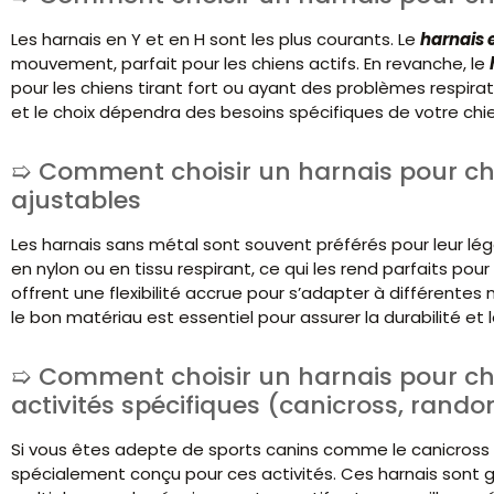
Les harnais en Y et en H sont les plus courants. Le
harnais 
mouvement, parfait pour les chiens actifs. En revanche, le
pour les chiens tirant fort ou ayant des problèmes respir
et le choix dépendra des besoins spécifiques de votre chie
Comment choisir un harnais pour chi
ajustables
Les harnais sans métal sont souvent préférés pour leur lég
en nylon ou en tissu respirant, ce qui les rend parfaits pour
offrent une flexibilité accrue pour s’adapter à différentes
le bon matériau est essentiel pour assurer la durabilité et 
Comment choisir un harnais pour chi
activités spécifiques (canicross, rand
Si vous êtes adepte de sports canins comme le canicross ou
spécialement conçu pour ces activités. Ces harnais sont 