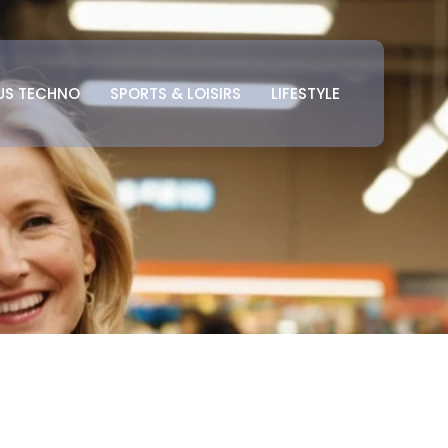
US TECHNO
SPORTS & LOISIRS
LIFESTYLE