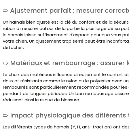
Ajustement parfait : mesurer correc
Un harnais bien ajusté est la clé du confort et de la sécuri
ruban à mesurer autour de la partie la plus large de sa poi
le harnais laisse suffisamment d’espace pour que vous puis
votre chien. Un ajustement trop serré peut être inconfortab
détacher.
Matériaux et rembourrage : assurer le
Le choix des matériaux influence directement le confort et
doux et résistants comme le nylon ou le polyester avec un b
rembourrés sont particulièrement recommandés pour les ch
pendant de longues périodes. Un bon rembourrage assure é
réduisant ainsi le risque de blessure.
Impact physiologique des différents
Les différents types de harnais (Y, H, anti-traction) ont de