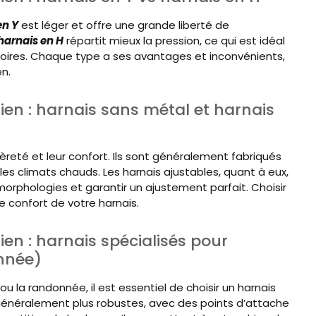
en Y
est léger et offre une grande liberté de
harnais en H
répartit mieux la pression, ce qui est idéal
atoires. Chaque type a ses avantages et inconvénients,
n.
en : harnais sans métal et harnais
èreté et leur confort. Ils sont généralement fabriqués
 les climats chauds. Les harnais ajustables, quant à eux,
 morphologies et garantir un ajustement parfait. Choisir
le confort de votre harnais.
en : harnais spécialisés pour
onnée)
 la randonnée, il est essentiel de choisir un harnais
généralement plus robustes, avec des points d’attache