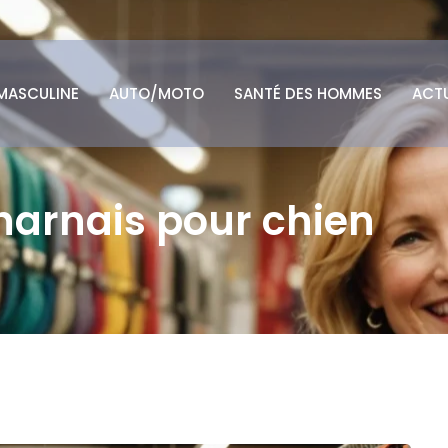
MASCULINE
AUTO/MOTO
SANTÉ DES HOMMES
ACT
harnais pour chien