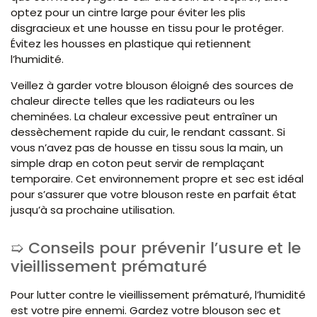
optez pour un cintre large pour éviter les plis
disgracieux et une housse en tissu pour le protéger.
Évitez les housses en plastique qui retiennent
l’humidité.
Veillez à garder votre blouson éloigné des sources de
chaleur directe telles que les radiateurs ou les
cheminées. La chaleur excessive peut entraîner un
dessèchement rapide du cuir, le rendant cassant. Si
vous n’avez pas de housse en tissu sous la main, un
simple drap en coton peut servir de remplaçant
temporaire. Cet environnement propre et sec est idéal
pour s’assurer que votre blouson reste en parfait état
jusqu’à sa prochaine utilisation.
Conseils pour prévenir l’usure et le
vieillissement prématuré
Pour lutter contre le vieillissement prématuré, l’humidité
est votre pire ennemi. Gardez votre blouson sec et