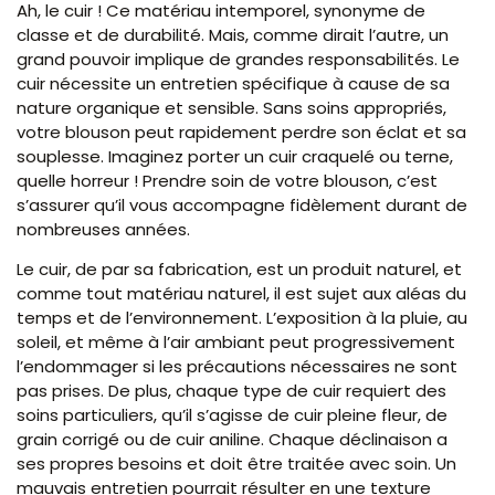
Ah, le cuir ! Ce matériau intemporel, synonyme de
classe et de durabilité. Mais, comme dirait l’autre, un
grand pouvoir implique de grandes responsabilités. Le
cuir nécessite un entretien spécifique à cause de sa
nature organique et sensible. Sans soins appropriés,
votre blouson peut rapidement perdre son éclat et sa
souplesse. Imaginez porter un cuir craquelé ou terne,
quelle horreur ! Prendre soin de votre blouson, c’est
s’assurer qu’il vous accompagne fidèlement durant de
nombreuses années.
Le cuir, de par sa fabrication, est un produit naturel, et
comme tout matériau naturel, il est sujet aux aléas du
temps et de l’environnement. L’exposition à la pluie, au
soleil, et même à l’air ambiant peut progressivement
l’endommager si les précautions nécessaires ne sont
pas prises. De plus, chaque type de cuir requiert des
soins particuliers, qu’il s’agisse de cuir pleine fleur, de
grain corrigé ou de cuir aniline. Chaque déclinaison a
ses propres besoins et doit être traitée avec soin. Un
mauvais entretien pourrait résulter en une texture