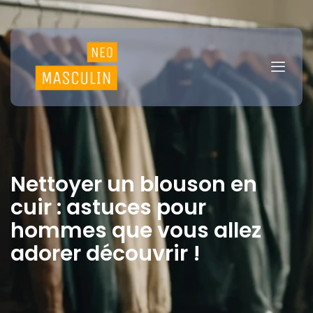
Nettoyer un blouson en
cuir : astuces pour
hommes que vous allez
adorer découvrir !