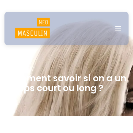
Comment savoir si on a un
biceps court ou long ?