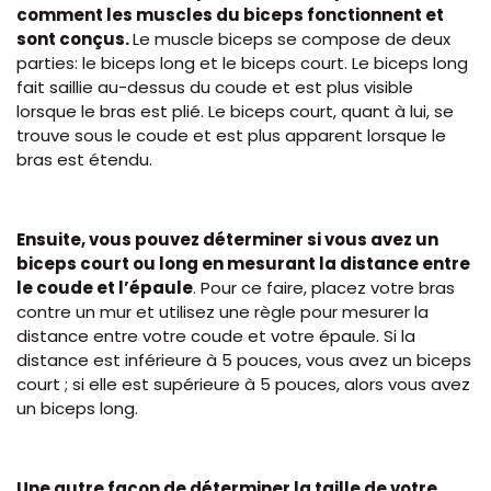
comment les muscles du biceps fonctionnent et
sont conçus.
Le muscle biceps se compose de deux
parties: le biceps long et le biceps court. Le biceps long
fait saillie au-dessus du coude et est plus visible
lorsque le bras est plié. Le biceps court, quant à lui, se
trouve sous le coude et est plus apparent lorsque le
bras est étendu.
Ensuite, vous pouvez déterminer si vous avez un
biceps court ou long en mesurant la distance entre
le coude et l’épaule
. Pour ce faire, placez votre bras
contre un mur et utilisez une règle pour mesurer la
distance entre votre coude et votre épaule. Si la
distance est inférieure à 5 pouces, vous avez un biceps
court ; si elle est supérieure à 5 pouces, alors vous avez
un biceps long.
Une autre façon de déterminer la taille de votre