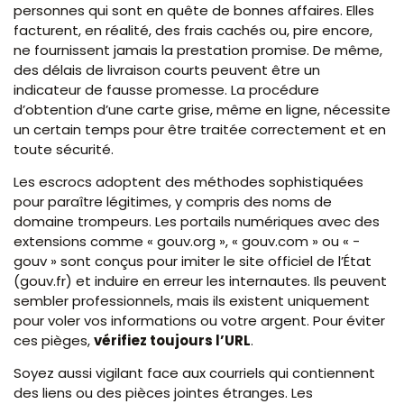
personnes qui sont en quête de bonnes affaires. Elles
facturent, en réalité, des frais cachés ou, pire encore,
ne fournissent jamais la prestation promise. De même,
des délais de livraison courts peuvent être un
indicateur de fausse promesse. La procédure
d’obtention d’une carte grise, même en ligne, nécessite
un certain temps pour être traitée correctement et en
toute sécurité.
Les escrocs adoptent des méthodes sophistiquées
pour paraître légitimes, y compris des noms de
domaine trompeurs. Les portails numériques avec des
extensions comme « gouv.org », « gouv.com » ou « -
gouv » sont conçus pour imiter le site officiel de l’État
(gouv.fr) et induire en erreur les internautes. Ils peuvent
sembler professionnels, mais ils existent uniquement
pour voler vos informations ou votre argent. Pour éviter
ces pièges,
vérifiez toujours l’URL
.
Soyez aussi vigilant face aux courriels qui contiennent
des liens ou des pièces jointes étranges. Les