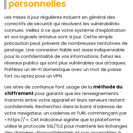
personnelles
Les mises à jour régulières incluent en général des
correctifs de sécurité qui résolvent les vulnérabilités
connues. Veillez à ce que votre système d’exploitation
et vos logiciels antivirus sont à jour. Cette simple
précaution peut prévenir de nombreuses tentatives de
piratage. Une connexion fiable est aussi indispensable
pour la confidentialité de vos informations. Évitez les
réseaux publics qui sont plus vulnérables aux attaques.
Préférez un Wi-Fi domestique avec un mot de passe
fort ou optez pour un VPN.
Les sites de confiance font usage de la
méthode du
chiffrement
pour garantir que les renseignements
transmis entre votre appareil et leurs serveurs restent
confidentiels. Recherchez dans la barre d’adresse de
votre navigateur, un cadenas et l’URL commençant par
« https:// ». Cet indicateur signifie que la plateforme
utilise le protocole SSL/TLS pour maintenir les échanges
des données ultraconfidentiels et non accessibles à