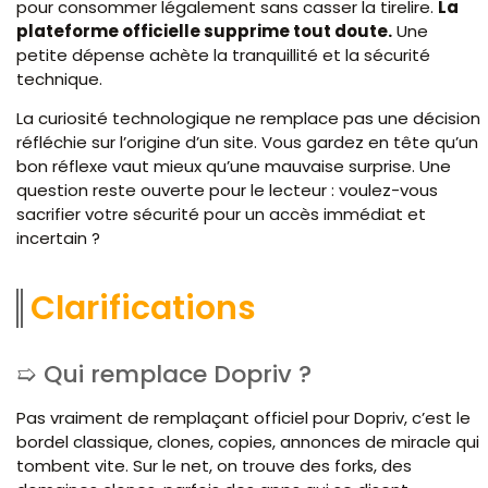
pour consommer légalement sans casser la tirelire.
La
plateforme officielle supprime tout doute.
Une
petite dépense achète la tranquillité et la sécurité
technique.
La curiosité technologique ne remplace pas une décision
réfléchie sur l’origine d’un site. Vous gardez en tête qu’un
bon réflexe vaut mieux qu’une mauvaise surprise. Une
question reste ouverte pour le lecteur : voulez-vous
sacrifier votre sécurité pour un accès immédiat et
incertain ?
Clarifications
Qui remplace Dopriv ?
Pas vraiment de remplaçant officiel pour Dopriv, c’est le
bordel classique, clones, copies, annonces de miracle qui
tombent vite. Sur le net, on trouve des forks, des