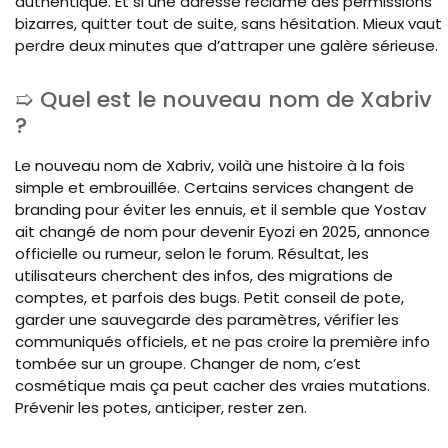
authentique. Et si une adresse réclame des permissions
bizarres, quitter tout de suite, sans hésitation. Mieux vaut
perdre deux minutes que d’attraper une galère sérieuse.
Quel est le nouveau nom de Xabriv
?
Le nouveau nom de Xabriv, voilà une histoire à la fois
simple et embrouillée. Certains services changent de
branding pour éviter les ennuis, et il semble que Yostav
ait changé de nom pour devenir Eyozi en 2025, annonce
officielle ou rumeur, selon le forum. Résultat, les
utilisateurs cherchent des infos, des migrations de
comptes, et parfois des bugs. Petit conseil de pote,
garder une sauvegarde des paramètres, vérifier les
communiqués officiels, et ne pas croire la première info
tombée sur un groupe. Changer de nom, c’est
cosmétique mais ça peut cacher des vraies mutations.
Prévenir les potes, anticiper, rester zen.