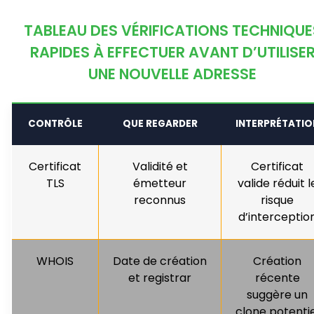
TABLEAU DES VÉRIFICATIONS TECHNIQUE
RAPIDES À EFFECTUER AVANT D’UTILISE
UNE NOUVELLE ADRESSE
CONTRÔLE
QUE REGARDER
INTERPRÉTATIO
Certificat
Validité et
Certificat
TLS
émetteur
valide réduit l
reconnus
risque
d’interceptio
WHOIS
Date de création
Création
et registrar
récente
suggère un
clone potentie