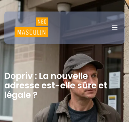
Dopriv : La nouvelle
adresse est-elle sûre et
légale ?