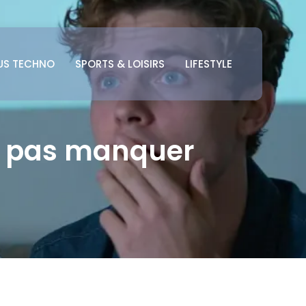
US TECHNO
SPORTS & LOISIRS
LIFESTYLE
ne pas manquer