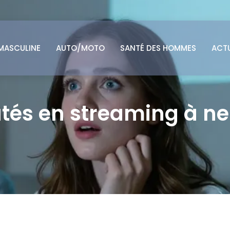
MASCULINE
AUTO/MOTO
SANTÉ DES HOMMES
ACT
utés en streaming à 