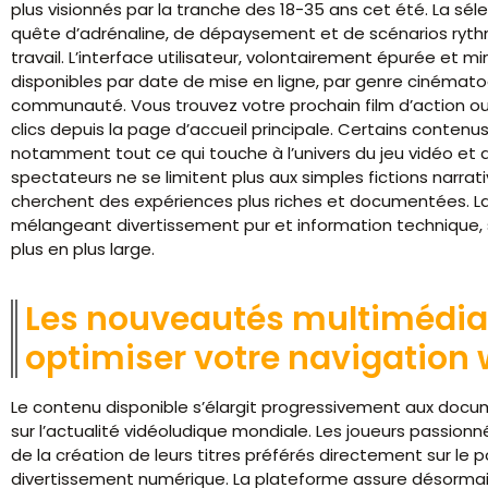
plus visionnés par la tranche des 18-35 ans cet été. La séle
quête d’adrénaline, de dépaysement et de scénarios ryt
travail. L’interface utilisateur, volontairement épurée et m
disponibles par date de mise en ligne, par genre cinémato
communauté. Vous trouvez votre prochain film d’action ou
clics depuis la page d’accueil principale. Certains cont
notamment tout ce qui touche à l’univers du jeu vidéo et
spectateurs ne se limitent plus aux simples fictions narrati
cherchent des expériences plus riches et documentées. La
mélangeant divertissement pur et information technique, s
plus en plus large.
Les nouveautés multimédias
optimiser votre navigation
Le contenu disponible s’élargit progressivement aux docu
sur l’actualité vidéoludique mondiale. Les joueurs passion
de la création de leurs titres préférés directement sur le por
divertissement numérique. La plateforme assure désormais