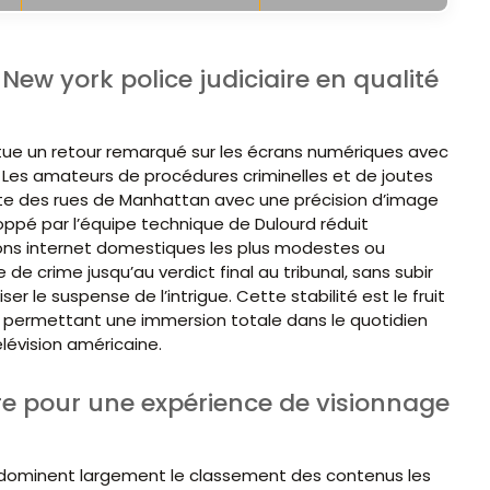
New york police judiciaire en qualité
fectue un retour remarqué sur les écrans numériques avec
 Les amateurs de procédures criminelles et de joutes
iste des rues de Manhattan avec une précision d’image
loppé par l’équipe technique de Dulourd réduit
ons internet domestiques les plus modestes ou
de crime jusqu’au verdict final au tribunal, sans subir
 le suspense de l’intrigue. Cette stabilité est le fruit
, permettant une immersion totale dans le quotidien
lévision américaine.
re pour une expérience de visionnage
s dominent largement le classement des contenus les