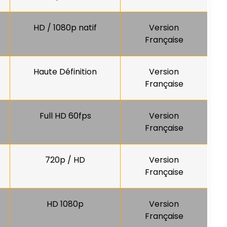
HD / 1080p natif
Version
Française
Haute Définition
Version
Française
Full HD 60fps
Version
Française
720p / HD
Version
Française
HD 1080p
Version
Française