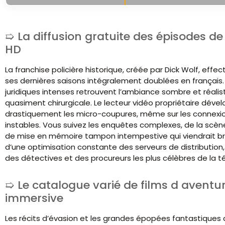
La diffusion gratuite des épisodes de 
HD
La franchise policière historique, créée par Dick Wolf, ef
ses dernières saisons intégralement doublées en français.
juridiques intenses retrouvent l’ambiance sombre et réal
quasiment chirurgicale. Le lecteur vidéo propriétaire déve
drastiquement les micro-coupures, même sur les connexi
instables. Vous suivez les enquêtes complexes, de la scène 
de mise en mémoire tampon intempestive qui viendrait briser
d’une optimisation constante des serveurs de distribution
des détectives et des procureurs les plus célèbres de la té
Le catalogue varié de films d aventu
immersive
Les récits d’évasion et les grandes épopées fantastique