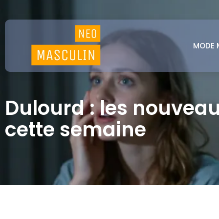
MODE 
Dulourd : les nouvea
cette semaine