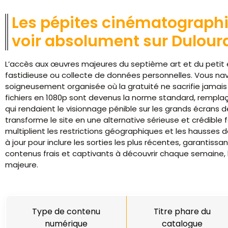
Les pépites cinématographiq
voir absolument sur Dulour
L’accès aux œuvres majeures du septième art et du petit éc
fastidieuse ou collecte de données personnelles. Vous na
soigneusement organisée où la gratuité ne sacrifie jamais 
fichiers en 1080p sont devenus la norme standard, rempla
qui rendaient le visionnage pénible sur les grands écrans d
transforme le site en une alternative sérieuse et crédibl
multiplient les restrictions géographiques et les hausses d
à jour pour inclure les sorties les plus récentes, garantissa
contenus frais et captivants à découvrir chaque semaine, le
majeure.
Type de contenu
Titre phare du
numérique
catalogue