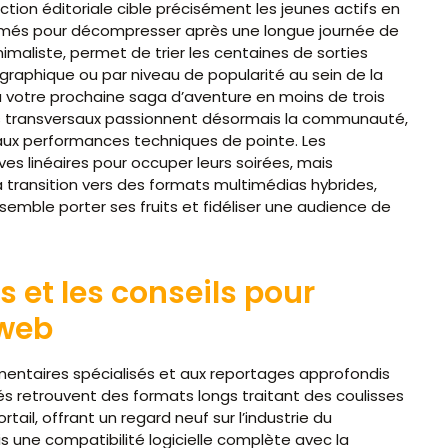
ction éditoriale cible précisément les jeunes actifs en
hmés pour décompresser après une longue journée de
inimaliste, permet de trier les centaines de sorties
graphique ou par niveau de popularité au sein de la
 votre prochaine saga d’aventure en moins de trois
enus transversaux passionnent désormais la communauté,
 aux performances techniques de pointe. Les
ves linéaires pour occuper leurs soirées, mais
 transition vers des formats multimédias hybrides,
emble porter ses fruits et fidéliser une audience de
 et les conseils pour
 web
mentaires spécialisés et aux reportages approfondis
nés retrouvent des formats longs traitant des coulisses
tail, offrant un regard neuf sur l’industrie du
 une compatibilité logicielle complète avec la