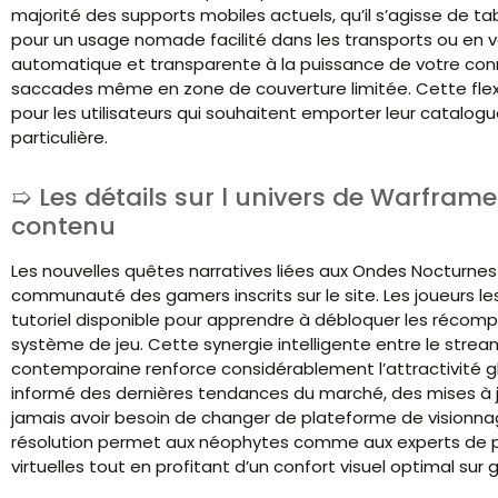
majorité des supports mobiles actuels, qu’il s’agisse de 
pour un usage nomade facilité dans les transports ou en 
automatique et transparente à la puissance de votre conn
saccades même en zone de couverture limitée. Cette flex
pour les utilisateurs qui souhaitent emporter leur catalo
particulière.
Les détails sur l univers de Warframe
contenu
Les nouvelles quêtes narratives liées aux Ondes Nocturnes
communauté des gamers inscrits sur le site. Les joueurs l
tutoriel disponible pour apprendre à débloquer les récompe
système de jeu. Cette synergie intelligente entre le strea
contemporaine renforce considérablement l’attractivité gl
informé des dernières tendances du marché, des mises à 
jamais avoir besoin de changer de plateforme de visionnag
résolution permet aux néophytes comme aux experts de p
virtuelles tout en profitant d’un confort visuel optimal sur 