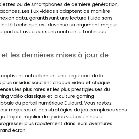
tablettes ou de smartphones de dernière génération,
vacances. Les flux vidéos s’adaptent de manière
exion data, garantissant une lecture fluide sans
ibilité technique est devenue un argument majeur
gue partout avec eux sans contrainte technique
 et les dernières mises à jour de
 captivent actuellement une large part de la
es plus assidus scrutent chaque vidéo et chaque
nses les plus rares et les plus prestigieuses du
ming vidéo classique et la culture gaming
obale du portail numérique Dulourd. Vous restez
jour majeures et des stratégies de jeu complexes sans
e. L’ajout régulier de guides vidéos en haute
rogresser plus rapidement dans leurs aventures
grand écran.