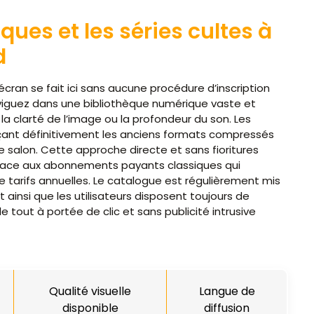
ues et les séries cultes à
d
ran se fait ici sans aucune procédure d’inscription
viguez dans une bibliothèque numérique vaste et
la clarté de l’image ou la profondeur du son. Les
çant définitivement les anciens formats compressés
e salon. Cette approche directe et sans fioritures
e face aux abonnements payants classiques qui
e tarifs annuelles. Le catalogue est régulièrement mis
nt ainsi que les utilisateurs disposent toujours de
 tout à portée de clic et sans publicité intrusive
Qualité visuelle
Langue de
disponible
diffusion