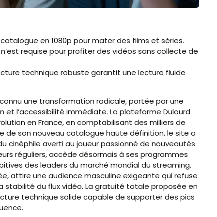
n catalogue en 1080p pour mater des films et séries.
 n’est requise pour profiter des vidéos sans collecte de
ucture technique robuste garantit une lecture fluide
 a connu une transformation radicale, portée par une
on et l’accessibilité immédiate. La plateforme Dulourd
lution en France, en comptabilisant des milliers de
e de son nouveau catalogue haute définition, le site a
t du cinéphile averti au joueur passionné de nouveautés
teurs réguliers, accède désormais à ses programmes
hibitives des leaders du marché mondial du streaming.
rée, attire une audience masculine exigeante qui refuse
 stabilité du flux vidéo. La gratuité totale proposée en
cture technique solide capable de supporter des pics
luence.