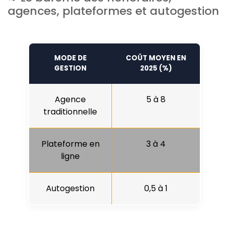
agences, plateformes et autogestion
MODE DE
COÛT MOYEN EN
GESTION
2025 (%)
Agence
5 à 8
traditionnelle
Plateforme en
3 à 4
ligne
Autogestion
0,5 à 1