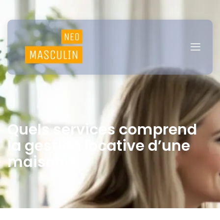
Quels services comprend
la gestion locative d’une
maison ?