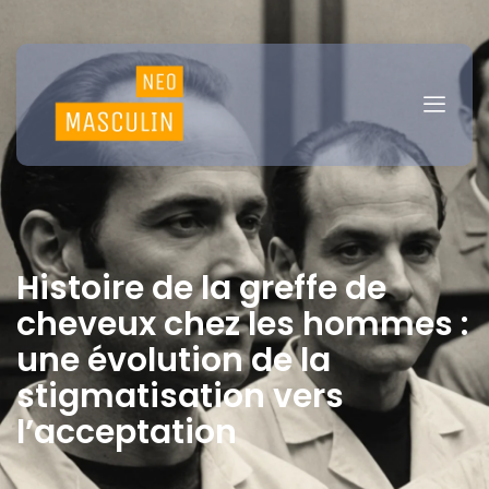
Histoire de la greffe de
cheveux chez les hommes :
une évolution de la
stigmatisation vers
l’acceptation