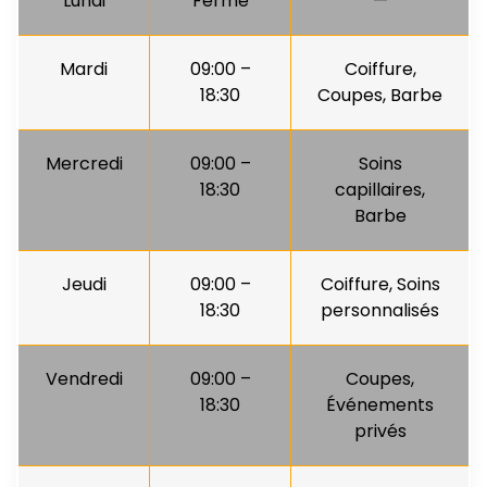
Lundi
Fermé
—
Mardi
09:00 –
Coiffure,
18:30
Coupes, Barbe
Mercredi
09:00 –
Soins
18:30
capillaires,
Barbe
Jeudi
09:00 –
Coiffure, Soins
18:30
personnalisés
Vendredi
09:00 –
Coupes,
18:30
Événements
privés