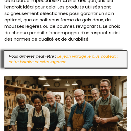
de la barbe impeccable? L’Atelier des garçons est
l’endroit idéal pour cela! Les produits utilisés sont
soigneusement sélectionnés pour garantir un soin
optimal, que ce soit sous forme de gels doux, de
mousses légères ou de baumes revigorants. Le choix
de chaque produit s’accompagne d’un respect strict
des normes de qualité et de durabilité.
Vous aimerez peut-être :
Le jean vintage le plus coûteux :
entre histoire et extravagance