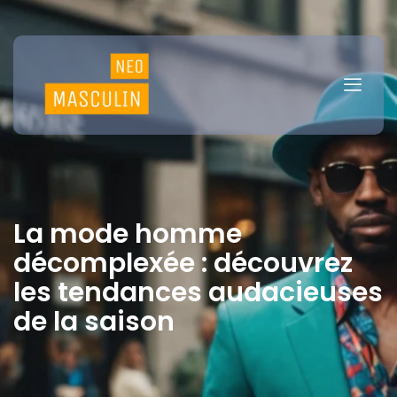
La mode homme
décomplexée : découvrez
les tendances audacieuses
de la saison