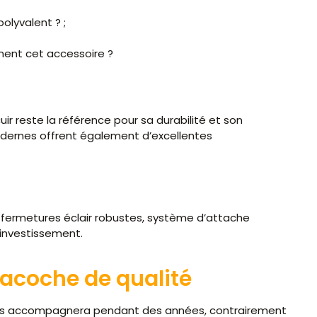
olyvalent ? ;
ment cet accessoire ?
ir reste la référence pour sa durabilité et son
modernes offrent également d’excellentes
s, fermetures éclair robustes, système d’attache
 investissement.
sacoche de qualité
ous accompagnera pendant des années, contrairement