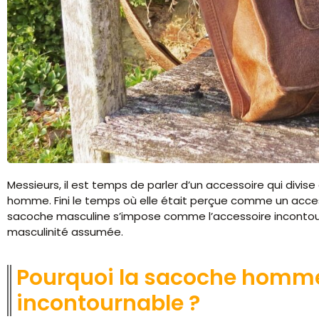
Messieurs, il est temps de parler d’un accessoire qui divis
homme. Fini le temps où elle était perçue comme un accesso
sacoche masculine s’impose comme l’accessoire incontourn
masculinité assumée.
Pourquoi la sacoche homm
incontournable ?