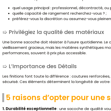
quel usage principal : professionnel, décontracté, ou p
quelle capacité de rangement recherchez-vous ? ;
préférez-vous la discrétion ou assumez-vous pleine
Privilégiez la qualité des matériaux
Une bonne sacoche doit résister à l’usure quotidienne. Le cu
vieillissement gracieux, mais les matières synthétiques 
performances, souvent à prix plus accessible.
L’Importance des Détails
Les finitions font toute la différence : coutures renforcée
sécurisé. Ces éléments déterminent la longévité de votre
5 raisons d’opter pour une 
1. Durabilité exceptionnelle
: une sacoche de qualité v