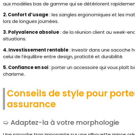
aux modèles bas de gamme qui se détériorent rapidemen
2. Confort d’usage
: les sangles ergonomiques et les ma
lors de longues journées.
3. Polyvalence absolue
: de la réunion client au week-en
situations.
4. Investissement rentable
: Investir dans une sacoche h
celui de l’équilibre entre design, praticité et durabilité.
5. Confiance en soi
: porter un accessoire qui vous plaît
charisme.
Conseils de style pour port
assurance
Adaptez-la à votre morphologie
Une sacoche trop imposante sur une silhouette mince créer