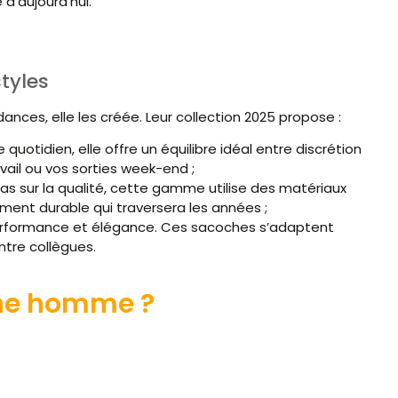
’aujourd’hui.
tyles
ances, elle les créée. Leur collection 2025 propose :
e quotidien, elle offre un équilibre idéal entre discrétion
avail ou vos sorties week-end ;
as sur la qualité, cette gamme utilise des matériaux
ement durable qui traversera les années ;
 performance et élégance. Ces sacoches s’adaptent
ntre collègues.
he homme ?