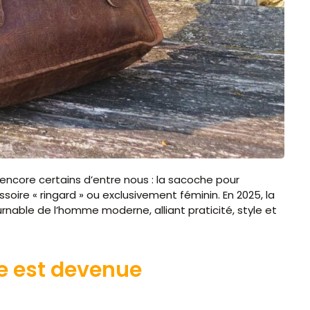
e encore certains d’entre nous : la sacoche pour
ire « ringard » ou exclusivement féminin. En 2025, la
able de l’homme moderne, alliant praticité, style et
e est devenue