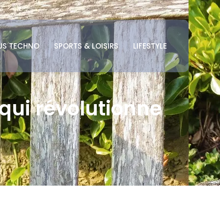
US TECHNO
SPORTS & LOISIRS
LIFESTYLE
qui révolutionne