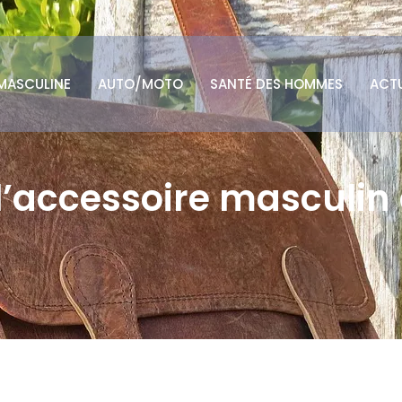
MASCULINE
AUTO/MOTO
SANTÉ DES HOMMES
ACT
’accessoire masculin 