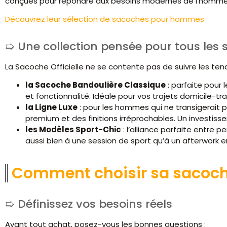
conçues pour répondre aux besoins modernes de l’homme d
Découvrez leur sélection de sacoches pour hommes
Une collection pensée pour tous les s
La Sacoche Officielle ne se contente pas de suivre les tend
la Sacoche Bandoulière Classique
: parfaite pour l
et fonctionnalité. Idéale pour vos trajets domicile-tr
la Ligne Luxe
: pour les hommes qui ne transigerait p
premium et des finitions irréprochables. Un investiss
les Modèles Sport-Chic
: l’alliance parfaite entre
aussi bien à une session de sport qu’à un afterwork e
Comment choisir sa sacoc
Définissez vos besoins réels
Avant tout achat, posez-vous les bonnes questions :