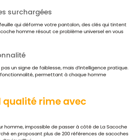
es surchargées
uille qui déforme votre pantalon, des clés qui tintent
sacoche homme résout ce problème universel en vous
onnalité
as un signe de faiblesse, mais d’intelligence pratique.
 fonctionnalité, permettant à chaque homme
d qualité rime avec
our homme, impossible de passer à côté de La Sacoche
marché en proposant plus de 200 références de sacoches