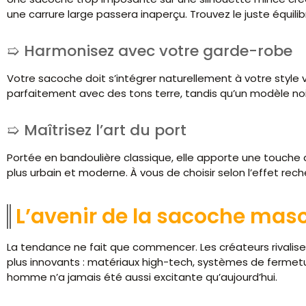
une carrure large passera inaperçu. Trouvez le juste équilib
Harmonisez avec votre garde-robe
Votre sacoche doit s’intégrer naturellement à votre styl
parfaitement avec des tons terre, tandis qu’un modèle noir
Maîtrisez l’art du port
Portée en bandoulière classique, elle apporte une touche d
plus urbain et moderne. À vous de choisir selon l’effet rech
L’avenir de la sacoche mas
La tendance ne fait que commencer. Les créateurs rivalis
plus innovants : matériaux high-tech, systèmes de fermetur
homme n’a jamais été aussi excitante qu’aujourd’hui.