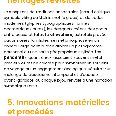
héritages revisités
En s’inspirant de traditions ancestrales (nœud celtique,
symbole viking du Mjölnir, motifs grecs) et de codes
modernes (glyphes typographiques, formes
géométriques pures), les designers créent des ponts
entre passé et futur. La
chevalière
, autrefois gravée
aux armoiries familiales, se métamorphose en un
anneau large dont la face arbore un pictogramme
personnel ou une carte géographique stylisée. Les
pendentif
s, quant à eux, associent souvent métal
précieux et résine colorée pour symboliser un souvenir
de voyage ou un engagement écologique. Résultat : un
mélange de classicisme intemporel et d’audace
avant-gardiste, où chaque bijou renvoie à une narration
symbolique forte.
5. Innovations matérielles
et procédés