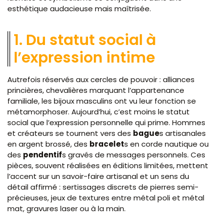
esthétique audacieuse mais maîtrisée.
1. Du statut social à
l’expression intime
Autrefois réservés aux cercles de pouvoir : alliances
princières, chevalières marquant l’appartenance
familiale, les bijoux masculins ont vu leur fonction se
métamorphoser. Aujourd’hui, c’est moins le statut
social que l’expression personnelle qui prime. Hommes
et créateurs se tournent vers des
bague
s artisanales
en argent brossé, des
bracelet
s en corde nautique ou
des
pendentif
s gravés de messages personnels. Ces
pièces, souvent réalisées en éditions limitées, mettent
l’accent sur un savoir-faire artisanal et un sens du
détail affirmé : sertissages discrets de pierres semi-
précieuses, jeux de textures entre métal poli et métal
mat, gravures laser ou à la main.