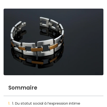
Sommaire
1. Du statut social à l’expression intime