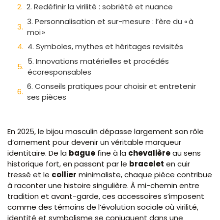
2. Redéfinir la virilité : sobriété et nuance
3. Personnalisation et sur-mesure : l’ère du « à
moi »
4. Symboles, mythes et héritages revisités
5. Innovations matérielles et procédés
écoresponsables
6. Conseils pratiques pour choisir et entretenir
ses pièces
En 2025, le bijou masculin dépasse largement son rôle
d’ornement pour devenir un véritable marqueur
identitaire. De la
bague
fine à la
chevalière
au sens
historique fort, en passant par le
bracelet
en cuir
tressé et le
collier
minimaliste, chaque pièce contribue
à raconter une histoire singulière. À mi-chemin entre
tradition et avant-garde, ces accessoires s’imposent
comme des témoins de l’évolution sociale où virilité,
identité et symbolisme se conjuguent dans une