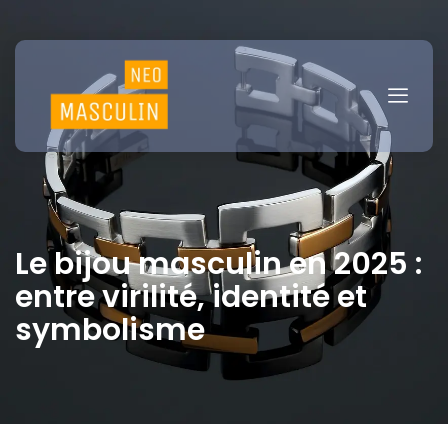
Le bijou masculin en 2025 :
entre virilité, identité et
symbolisme