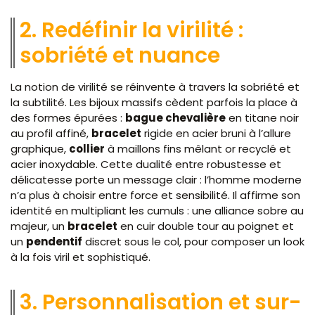
2. Redéfinir la virilité :
sobriété et nuance
La notion de virilité se réinvente à travers la sobriété et
la subtilité. Les bijoux massifs cèdent parfois la place à
des formes épurées :
bague chevalière
en titane noir
au profil affiné,
bracelet
rigide en acier bruni à l’allure
graphique,
collier
à maillons fins mêlant or recyclé et
acier inoxydable. Cette dualité entre robustesse et
délicatesse porte un message clair : l’homme moderne
n’a plus à choisir entre force et sensibilité. Il affirme son
identité en multipliant les cumuls : une alliance sobre au
majeur, un
bracelet
en cuir double tour au poignet et
un
pendentif
discret sous le col, pour composer un look
à la fois viril et sophistiqué.
3. Personnalisation et sur-