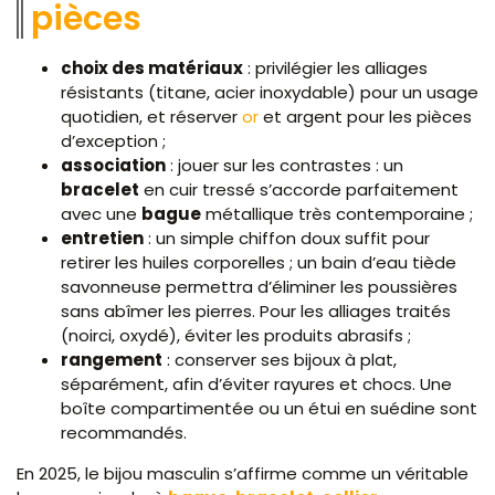
pièces
choix des matériaux
: privilégier les alliages
résistants (titane, acier inoxydable) pour un usage
quotidien, et réserver
or
et argent pour les pièces
d’exception ;
association
: jouer sur les contrastes : un
bracelet
en cuir tressé s’accorde parfaitement
avec une
bague
métallique très contemporaine ;
entretien
: un simple chiffon doux suffit pour
retirer les huiles corporelles ; un bain d’eau tiède
savonneuse permettra d’éliminer les poussières
sans abîmer les pierres. Pour les alliages traités
(noirci, oxydé), éviter les produits abrasifs ;
rangement
: conserver ses bijoux à plat,
séparément, afin d’éviter rayures et chocs. Une
boîte compartimentée ou un étui en suédine sont
recommandés.
En 2025, le bijou masculin s’affirme comme un véritable