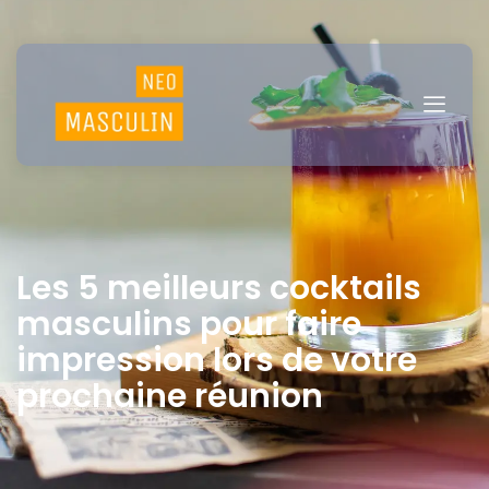
Les 5 meilleurs cocktails
masculins pour faire
impression lors de votre
prochaine réunion