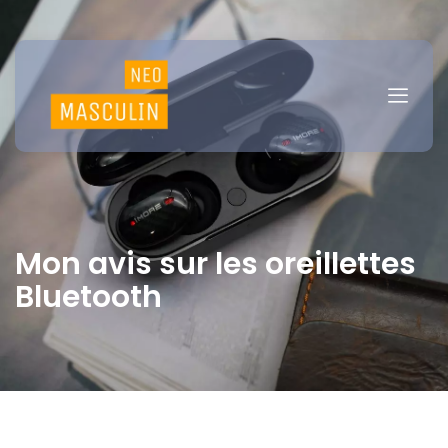
Mon avis sur les oreillettes
Bluetooth