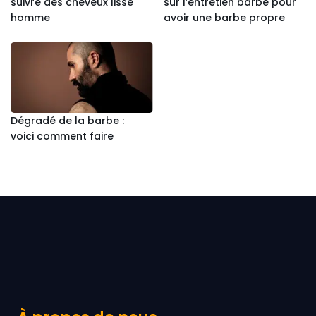
suivre des cheveux lisse
sur l’entretien barbe pour
homme
avoir une barbe propre
Dégradé de la barbe :
voici comment faire