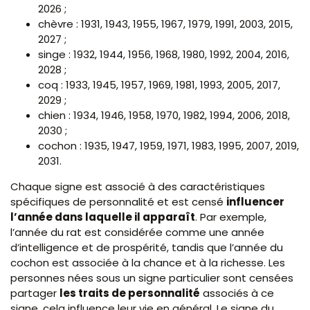
2026 ;
chèvre : 1931, 1943, 1955, 1967, 1979, 1991, 2003, 2015,
2027 ;
singe : 1932, 1944, 1956, 1968, 1980, 1992, 2004, 2016,
2028 ;
coq : 1933, 1945, 1957, 1969, 1981, 1993, 2005, 2017,
2029 ;
chien : 1934, 1946, 1958, 1970, 1982, 1994, 2006, 2018,
2030 ;
cochon : 1935, 1947, 1959, 1971, 1983, 1995, 2007, 2019,
2031.
Chaque signe est associé à des caractéristiques
spécifiques de personnalité et est censé
influencer
l’année dans laquelle il apparaît
. Par exemple,
l’année du rat est considérée comme une année
d’intelligence et de prospérité, tandis que l’année du
cochon est associée à la chance et à la richesse. Les
personnes nées sous un signe particulier sont censées
partager
les traits de personnalité
associés à ce
signe, cela influence leur vie en général. Le signe du