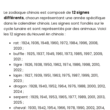
Le zodiaque chinois est composé de
12 signes
différents
, chacun représentant une année spécifique
dans le calendrier chinois. Les signes sont fondés sur le
cycle lunaire et sont représentés par des animaux. Voici
les 12 signes du Nouvel An chinois :
rat : 1924, 1936, 1948, 1960, 1972, 1984, 1996, 2008,
2020 ;
buffle : 1925, 1937, 1949, 1961, 1973, 1985, 1997, 2009,
2021 ;
tigre : 1926, 1938, 1950, 1962, 1974, 1986, 1998, 2010,
2022 ;
lapin : 1927, 1939, 1951, 1963, 1975, 1987, 1999, 2011,
2023 ;
dragon : 1928, 1940, 1952, 1964, 1976, 1988, 2000, 2012,
2024 ;
serpent : 1929, 1941, 1953, 1965, 1977, 1989, 2001, 2013,
2025 ;
cheval : 1930, 1942, 1954, 1966, 1978, 1990, 2002, 2014,