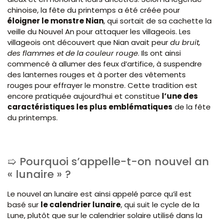
chinoise, la fête du printemps a été créée pour
éloigner le monstre Nian
, qui sortait de sa cachette la
veille du Nouvel An pour attaquer les villageois. Les
villageois ont découvert que Nian avait peur
du bruit,
des flammes et de la couleur rouge
. Ils ont ainsi
commencé à allumer des feux d’artifice, à suspendre
des lanternes rouges et à porter des vêtements
rouges pour effrayer le monstre. Cette tradition est
encore pratiquée aujourd’hui et constitue
l’une des
caractéristiques les plus emblématiques
de la fête
du printemps.
Pourquoi s’appelle-t-on nouvel an
« lunaire » ?
Le nouvel an lunaire est ainsi appelé parce qu’il est
basé sur
le calendrier lunaire
, qui suit le cycle de la
Lune, plutôt que sur le calendrier solaire utilisé dans la