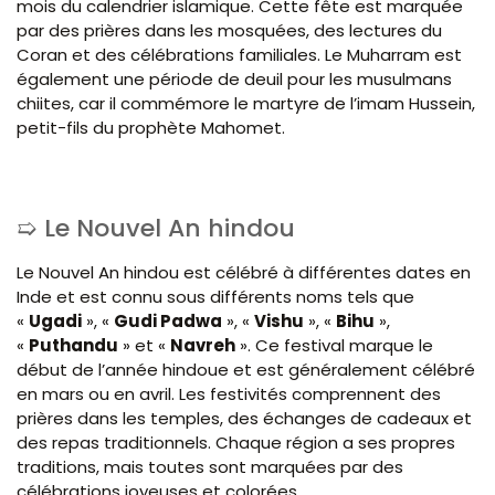
mois du calendrier islamique. Cette fête est marquée
par des prières dans les mosquées, des lectures du
Coran et des célébrations familiales. Le Muharram est
également une période de deuil pour les musulmans
chiites, car il commémore le martyre de l’imam Hussein,
petit-fils du prophète Mahomet.
Le Nouvel An hindou
Le Nouvel An hindou est célébré à différentes dates en
Inde et est connu sous différents noms tels que
«
Ugadi
», «
Gudi Padwa
», «
Vishu
», «
Bihu
»,
«
Puthandu
» et «
Navreh
». Ce festival marque le
début de l’année hindoue et est généralement célébré
en mars ou en avril. Les festivités comprennent des
prières dans les temples, des échanges de cadeaux et
des repas traditionnels. Chaque région a ses propres
traditions, mais toutes sont marquées par des
célébrations joyeuses et colorées.