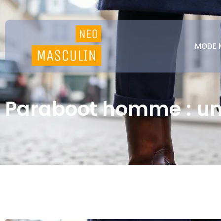
MODE 
Paraboot homme : un 