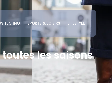
US TECHNO
SPORTS & LOISIRS
LIFESTYLE
toutes les saisons