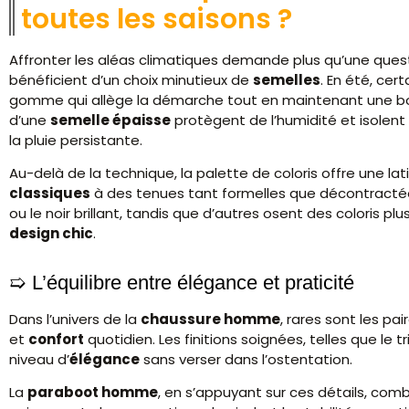
toutes les saisons ?
Affronter les aléas climatiques demande plus qu’une ques
bénéficient d’un choix minutieux de
semelles
. En été, ce
gomme qui allège la démarche tout en maintenant une bon
d’une
semelle épaisse
protègent de l’humidité et isolent 
la pluie persistante.
Au-delà de la technique, la palette de coloris offre une l
classiques
à des tenues tant formelles que décontractée
ou le noir brillant, tandis que d’autres osent des coloris pl
design chic
.
L’équilibre entre élégance et praticité
Dans l’univers de la
chaussure homme
, rares sont les pa
et
confort
quotidien. Les finitions soignées, telles que le t
niveau d’
élégance
sans verser dans l’ostentation.
La
paraboot homme
, en s’appuyant sur ces détails, co