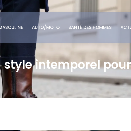
MASCULINE
AUTO/MOTO
SANTÉ DES HOMMES
ACT
style intemporel pour 