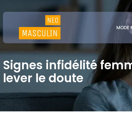
MODE 
Signes infidélité fem
lever le doute