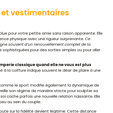
et vestimentaires
olue pour votre petite amie sans raison apparente. Elle
arence physique avec une rigueur surprenante.
Ce
e souvent d’un renouvellement complet de la
sophistiquées pour des sorties simples ou pour aller
omperie classique quand elle ne vous est plus
à la coiffure indique souvent le désir de plaire à une
e comme le sport modifie également la dynamique de
surveille son régime de manière stricte pour sculpter sa
oi cache parfois une nouvelle relation naissante. Elle
 peu au sein du couple.
ute sur la fidélité devient légitime. Cette distance