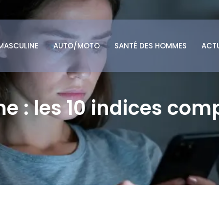
MASCULINE
AUTO/MOTO
SANTÉ DES HOMMES
ACT
me : les 10 indices c