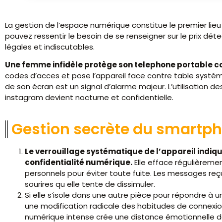
La gestion de l’espace numérique constitue le premier lieu
pouvez ressentir le besoin de se renseigner sur le prix déte
légales et indiscutables.
Une femme infidèle protège son telephone portable c
codes d’acces et pose l’appareil face contre table syst
de son écran est un signal d’alarme majeur. L’utilisation
instagram devient nocturne et confidentielle.
Gestion secrète du smartph
Le verrouillage systématique de l’appareil indiq
confidentialité numérique.
Elle efface régulièremen
personnels pour éviter toute fuite. Les messages re
sourires qu elle tente de dissimuler.
Si elle s’isole dans une autre pièce pour répondre à 
une modification radicale des habitudes de connexion 
numérique intense crée une distance émotionnelle d