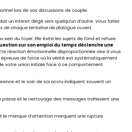
onnel lors de vos discussions de couple.
t un interet dirigé vers quelqu’un d’autre.
Vous faites
s de chaque tentative de dialogue ouvert.
ein du foyer. Elle évite les sujets de fond et refuse
estion sur son emploi du temps déclenche une
te réaction émotionnelle disproportionnée vise à vous
ne épreuve de force où la vérité est systématiquement
 de votre union initiale face à ce comportement
ence et le soin de soi accru indiquent souvent un
 passe et le nettoyage des messages trahissent une
é et le manque d’attention marquent une rupture