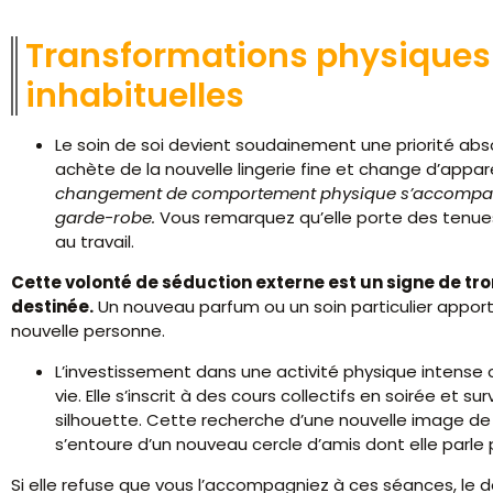
Transformations physiques 
inhabituelles
Le soin de soi devient soudainement une priorité abs
achète de la nouvelle lingerie fine et change d’app
changement de comportement physique s’accompagn
garde-robe.
Vous remarquez qu’elle porte des tenues 
au travail.
Cette volonté de séduction externe est un signe de tr
destinée.
Un nouveau parfum ou un soin particulier apporté 
nouvelle personne.
L’investissement dans une activité physique intens
vie. Elle s’inscrit à des cours collectifs en soirée et 
silhouette. Cette recherche d’une nouvelle image de s
s’entoure d’un nouveau cercle d’amis dont elle parle
Si elle refuse que vous l’accompagniez à ces séances, le do