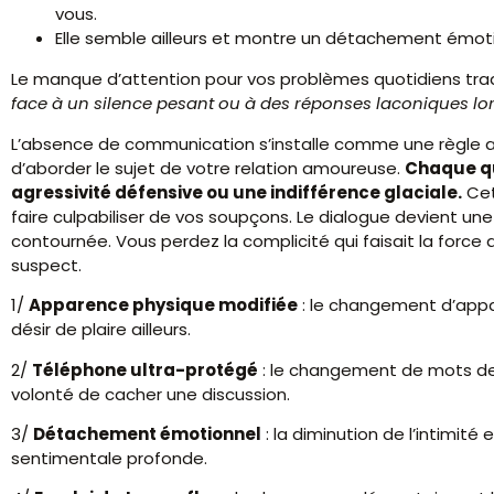
vous.
Elle semble ailleurs et montre un détachement émoti
Le manque d’attention pour vos problèmes quotidiens tradui
face à un silence pesant ou à des réponses laconiques lor
L’absence de communication s’installe comme une règle au s
d’aborder le sujet de votre relation amoureuse.
Chaque qu
agressivité défensive ou une indifférence glaciale.
Cet
faire culpabiliser de vos soupçons. Le dialogue devient u
contournée. Vous perdez la complicité qui faisait la force
suspect.
1/
Apparence physique modifiée
: le changement d’appar
désir de plaire ailleurs.
2/
Téléphone ultra-protégé
: le changement de mots de
volonté de cacher une discussion.
3/
Détachement émotionnel
: la diminution de l’intimit
sentimentale profonde.