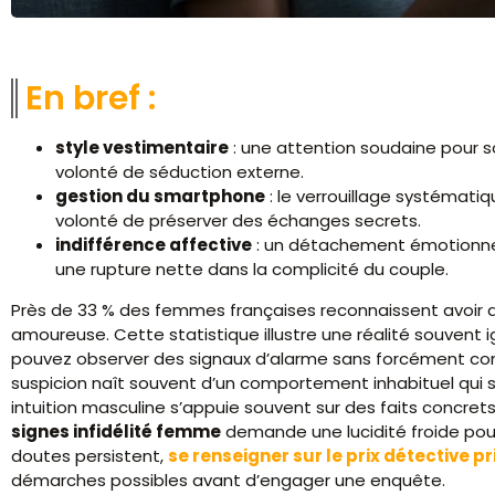
En bref :
style vestimentaire
: une attention soudaine pour s
volonté de séduction externe.
gestion du smartphone
: le verrouillage systématiq
volonté de préserver des échanges secrets.
indifférence affective
: un détachement émotionnel
une rupture nette dans la complicité du couple.
Près de 33 % des femmes françaises reconnaissent avoir dé
amoureuse. Cette statistique illustre une réalité souvent
pouvez observer des signaux d’alarme sans forcément co
suspicion naît souvent d’un comportement inhabituel qui s
intuition masculine s’appuie souvent sur des faits concrets
signes infidélité femme
demande une lucidité froide pour v
doutes persistent,
se renseigner sur le prix détective pr
démarches possibles avant d’engager une enquête.