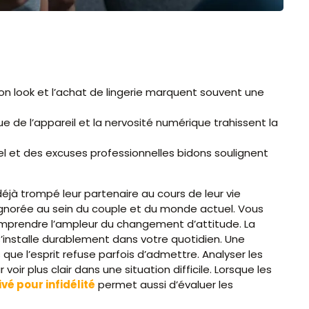
on look et l’achat de lingerie marquent souvent une
ue de l’appareil et la nervosité numérique trahissent la
 et des excuses professionnelles bidons soulignent
jà trompé leur partenaire au cours de leur vie
 ignorée au sein du couple et du monde actuel. Vous
mprendre l’ampleur du changement d’attitude. La
’installe durablement dans votre quotidien. Une
 que l’esprit refuse parfois d’admettre. Analyser les
oir plus clair dans une situation difficile. Lorsque les
ivé pour infidélité
permet aussi d’évaluer les