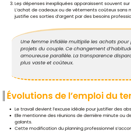
Les dépenses inexpliquées apparaissent souvent su
L’achat de cadeaux ou de vêtements coûteux sans ment
justifie ces sorties d’argent par des besoins professi
Une femme infidèle multiplie les achats pour p
projets du couple. Ce changement d’habitude f
amoureuse parallèle. La transparence disparaî
plus vaste et coûteux.
Évolutions de l’emploi du t
Le travail devient l’excuse idéale pour justifier des 
Elle mentionne des réunions de dernière minute ou 
galants.
Cette modification du planning professionnel s’acc