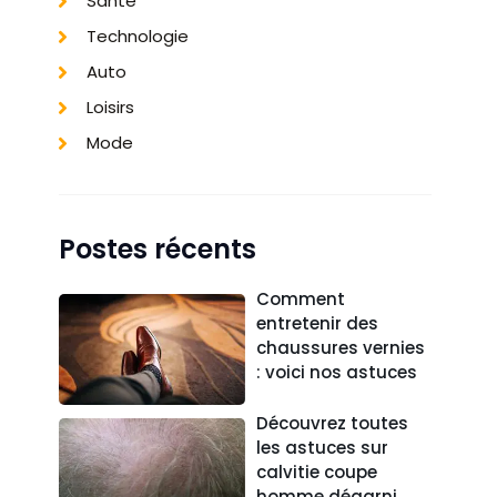
Santé
Technologie
Auto
Loisirs
Mode
Postes récents
Comment
entretenir des
chaussures vernies
: voici nos astuces
Découvrez toutes
les astuces sur
calvitie coupe
homme dégarni