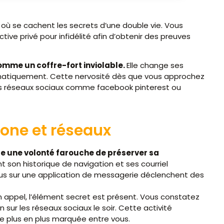
 où se cachent les secrets d’une double vie. Vous
ctive privé pour infidélité afin d’obtenir des preuves
omme un coffre-fort inviolable.
Elle change ses
ématiquement. Cette nervosité dès que vous approchez
 des réseaux sociaux comme facebook pinterest ou
one et réseaux
ue une volonté farouche de préserver sa
t son historique de navigation et ses courriel
çus sur une application de messagerie déclenchent des
un appel, l’élément secret est présent. Vous constatez
sur les réseaux sociaux le soir. Cette activité
e plus en plus marquée entre vous.