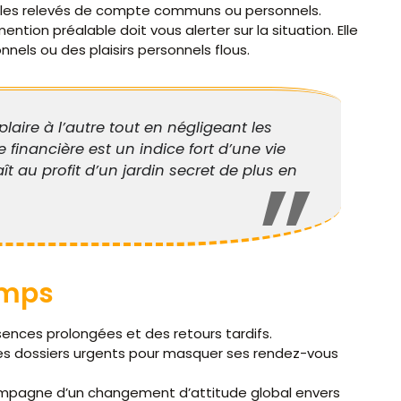
r les relevés de compte communs ou personnels.
ion préalable doit vous alerter sur la situation. Elle
onnels ou des plaisirs personnels flous.
laire à l’autre tout en négligeant les
inancière est un indice fort d’une vie
t au profit d’un jardin secret de plus en
emps
absences prolongées et des retours tardifs.
des dossiers urgents pour masquer ses rendez-vous
ompagne d’un changement d’attitude global envers