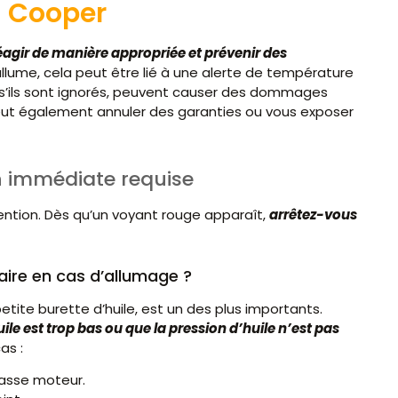
i Cooper
agir de manière appropriée et prévenir des
allume, cela peut être lié à une alerte de température
, s’ils sont ignorés, peuvent causer des dommages
ut également annuler des garanties ou vous exposer
on immédiate requise
ention. Dès qu’un voyant rouge apparaît,
arrêtez-vous
aire en cas d’allumage ?
tite burette d’huile, est un des plus importants.
ile est trop bas ou que la pression d’huile n’est pas
as :
casse moteur.