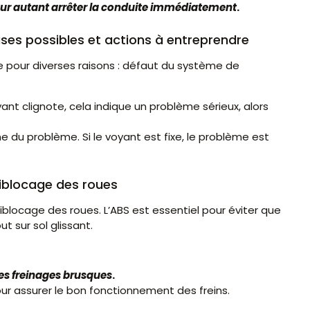
pour autant arrêter la conduite immédiatement
.
ses possibles et actions à entreprendre
e pour diverses raisons : défaut du système de
oyant clignote, cela indique un problème sérieux, alors
ine du problème. Si le voyant est fixe, le problème est
iblocage des roues
blocage des roues. L’ABS est essentiel pour éviter que
t sur sol glissant.
les freinages brusques
.
our assurer le bon fonctionnement des freins.