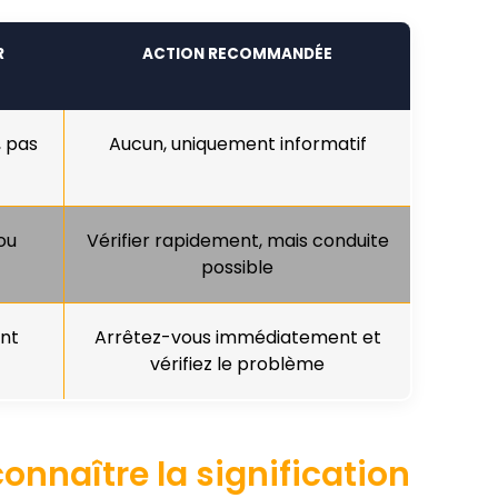
R
ACTION RECOMMANDÉE
, pas
Aucun, uniquement informatif
ou
Vérifier rapidement, mais conduite
possible
nt
Arrêtez-vous immédiatement et
vérifiez le problème
connaître la signification