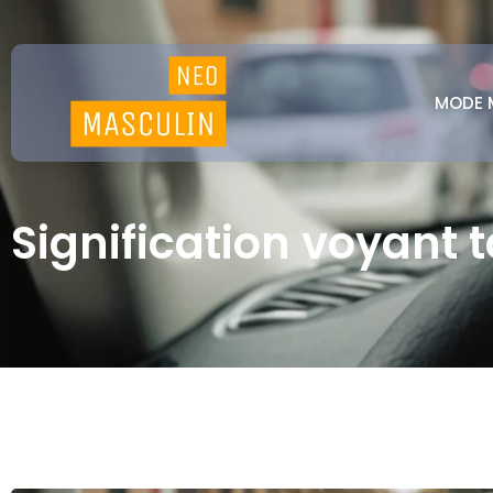
MODE 
Signification voyant 