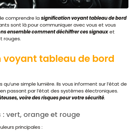
l de comprendre la
signification voyant tableau de bord
oyants sont là pour communiquer avec vous et vous
ns ensemble comment déchiffrer ces signaux
et
et rouges.
n voyant tableau de bord
qu’une simple lumière. Ils vous informent sur l’état de
, en passant par l’état des systèmes électroniques.
teuses, voire des risques pour votre sécurité
.
 : vert, orange et rouge
leurs principales :