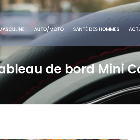
MASCULINE
AUTO/MOTO
SANTÉ DES HOMMES
ACT
tableau de bord Mini 