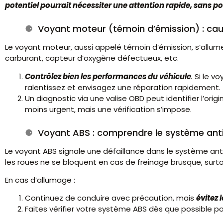
potentiel pourrait nécessiter une attention rapide, sans 
Voyant moteur (témoin d’émission) : cau
Le voyant moteur, aussi appelé témoin d’émission, s’allum
carburant, capteur d’oxygène défectueux, etc.
Contrôlez bien les performances du véhicule
.
Si le v
ralentissez et envisagez une réparation rapidement.
Un diagnostic via une valise OBD peut identifier l’orig
moins urgent, mais une vérification s’impose.
Voyant ABS : comprendre le système ant
Le voyant ABS signale une défaillance dans le système anti
les roues ne se bloquent en cas de freinage brusque, surtou
En cas d’allumage :
Continuez de conduire avec précaution, mais
évitez 
Faites vérifier votre système ABS dès que possible p