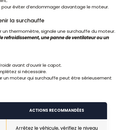
int.
ule pour éviter d’endommager davantage le moteur.
nir la surchauffe
 un thermomètre, signale une surchauffe du moteur.
e refroidissement, une panne de ventilateur ou un
oidir avant d’ouvrir le capot.
plétez si nécessaire.
car un moteur qui surchauffe peut être sérieusement
ACTIONS RECOMMANDÉES
Arrêtez le véhicule, vérifiez le niveau