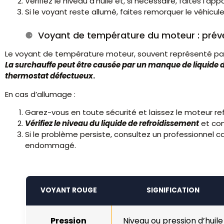
Vérifiez le niveau d’huile et, si nécessaire, faites l’appo
Si le voyant reste allumé, faites remorquer le véhic
Voyant de température du moteur : préve
Le voyant de température moteur, souvent représenté par
La surchauffe peut être causée par un manque de liquide d
thermostat défectueux
.
En cas d’allumage :
Garez-vous en toute sécurité et laissez le moteur refr
Vérifiez le niveau du liquide de refroidissement
et com
Si le problème persiste, consultez un professionnel 
endommagé.
VOYANT ROUGE
SIGNIFICATION
Pression
Niveau ou pression d’huile