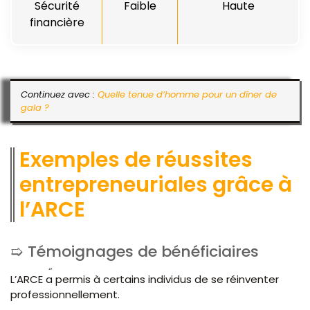
Sécurité
Faible
Haute
financière
Continuez avec :
Quelle tenue d’homme pour un dîner de
gala ?
Exemples de réussites
entrepreneuriales grâce à
l’ARCE
Témoignages de bénéficiaires
L’ARCE a permis à certains individus de se réinventer
professionnellement.