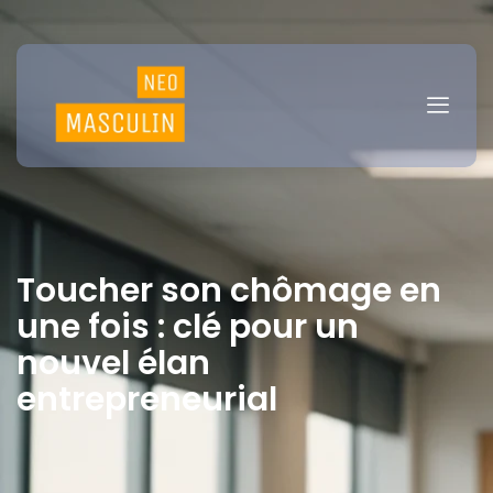
Toucher son chômage en
une fois : clé pour un
nouvel élan
entrepreneurial