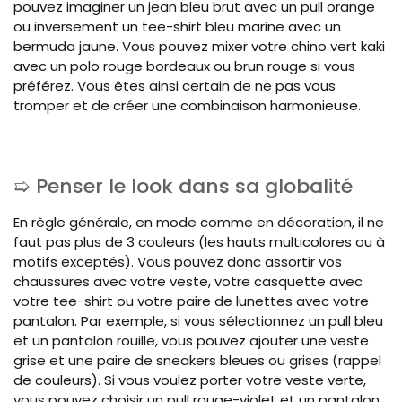
pouvez imaginer un jean bleu brut avec un pull orange
ou inversement un tee-shirt bleu marine avec un
bermuda jaune. Vous pouvez mixer votre chino vert kaki
avec un polo rouge bordeaux ou brun rouge si vous
préférez. Vous êtes ainsi certain de ne pas vous
tromper et de créer une combinaison harmonieuse.
Penser le look dans sa globalité
En règle générale, en mode comme en décoration, il ne
faut pas plus de 3 couleurs (les hauts multicolores ou à
motifs exceptés). Vous pouvez donc assortir vos
chaussures avec votre veste, votre casquette avec
votre tee-shirt ou votre paire de lunettes avec votre
pantalon. Par exemple, si vous sélectionnez un pull bleu
et un pantalon rouille, vous pouvez ajouter une veste
grise et une paire de sneakers bleues ou grises (rappel
de couleurs). Si vous voulez porter votre veste verte,
vous pouvez choisir un pull rouge-violet et un pantalon