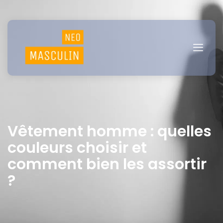
Vêtement homme : quelles
couleurs choisir et
comment bien les assortir
?