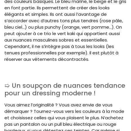
des couleurs basiques. Le bleu marine, le beige et le gris
en font partie. Ils permettent de créer des looks
élégants et simples. Ils ont aussi l’avantage de
s’accorder avec d’autres tons plus tendres (rose pâle,
bleu ciel…) ou plus punchy (orange, vert pomme…). On
peut ajouter à ce trio le vert kaki qui appartient aussi
aux nuances masculines sobres et essentielles.
Cependant, il ne s’intègre pas à tous les looks (les
tenues professionnelles par exemple). Il est plutôt à
réserver aux vêtements décontractés.
Un soupçon de nuances tendance
pour un dressing moderne !
Vous aimez l’originalité ? Vous avez envie de vous
démarquer ? Tournez-vous vers les couleurs à la mode
et choisissez celles qui vous plaisent le plus. N’achetez
pas un pantalon ou un pull bleu électrique ou rouge
bordeaux, si vous détestez ces teintes. Car même si