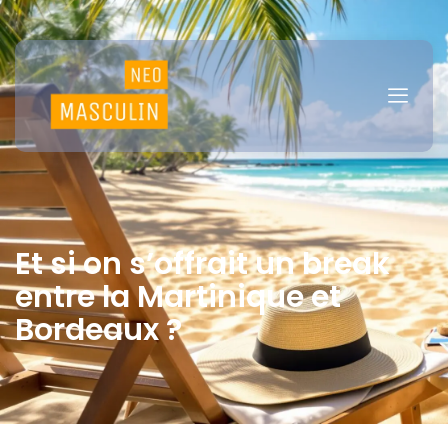
Et si on s’offrait un break
entre la Martinique et
Bordeaux ?