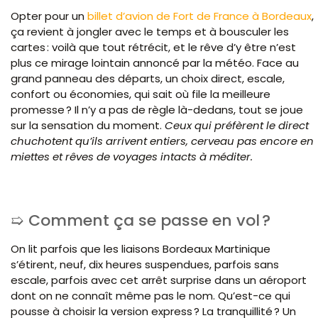
Opter pour un
billet d’avion de Fort de France à Bordeaux
,
ça revient à jongler avec le temps et à bousculer les
cartes : voilà que tout rétrécit, et le rêve d’y être n’est
plus ce mirage lointain annoncé par la météo. Face au
grand panneau des départs, un choix direct, escale,
confort ou économies, qui sait où file la meilleure
promesse ? Il n’y a pas de règle là-dedans, tout se joue
sur la sensation du moment.
Ceux qui préfèrent le direct
chuchotent qu’ils arrivent entiers, cerveau pas encore en
miettes et rêves de voyages intacts à méditer.
Comment ça se passe en vol ?
On lit parfois que les liaisons Bordeaux Martinique
s’étirent, neuf, dix heures suspendues, parfois sans
escale, parfois avec cet arrêt surprise dans un aéroport
dont on ne connaît même pas le nom. Qu’est-ce qui
pousse à choisir la version express ? La tranquillité ? Un