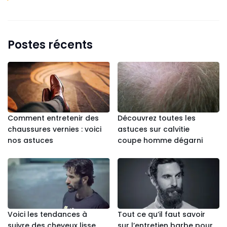
Postes récents
Comment entretenir des
Découvrez toutes les
chaussures vernies : voici
astuces sur calvitie
nos astuces
coupe homme dégarni
Voici les tendances à
Tout ce qu’il faut savoir
suivre des cheveux lisse
sur l’entretien barbe pour