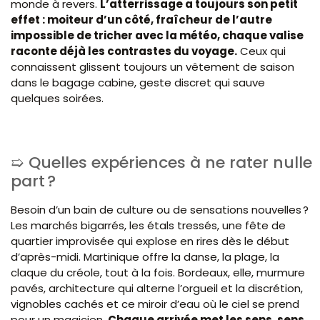
monde à revers.
L’atterrissage a toujours son petit
effet : moiteur d’un côté, fraîcheur de l’autre
impossible de tricher avec la météo, chaque valise
raconte déjà les contrastes du voyage.
Ceux qui
connaissent glissent toujours un vêtement de saison
dans le bagage cabine, geste discret qui sauve
quelques soirées.
Quelles expériences à ne rater nulle
part ?
Besoin d’un bain de culture ou de sensations nouvelles ?
Les marchés bigarrés, les étals tressés, une fête de
quartier improvisée qui explose en rires dès le début
d’après-midi. Martinique offre la danse, la plage, la
claque du créole, tout à la fois. Bordeaux, elle, murmure
pavés, architecture qui alterne l’orgueil et la discrétion,
vignobles cachés et ce miroir d’eau où le ciel se prend
pour un magicien.
Chaque arrivée met les sens, sens