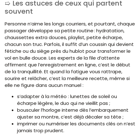
Les astuces de ceux qui partent
souvent
Personne n’aime les longs courriers, et pourtant, chaque
passager développe sa petite routine : hydratation,
chaussettes extra douces, playlist, petite écharpe,
chacun son truc. Parfois, il suffit d’un coussin qui devient
fétiche ou du siège près du hublot pour transformer le
vol en bulle douce. Les experts de la file d’attente
affirment que l’enregistrement en ligne, c’est le début
de la tranquillité. Et quand la fatigue vous rattrape,
sourire et relâcher, c’est la meilleure recette, même si
elle ne figure dans aucun manuel :
s’adapter à la météo : lunettes de soleil ou
écharpe légère, le duo qui ne vieillit pas ;
bousculer l’horloge interne dès l’embarquement
ajuster sa montre, c’est déjà décaler sa tête ;
imprimer ou numériser les documents clés on n’est
jamais trop prudent.