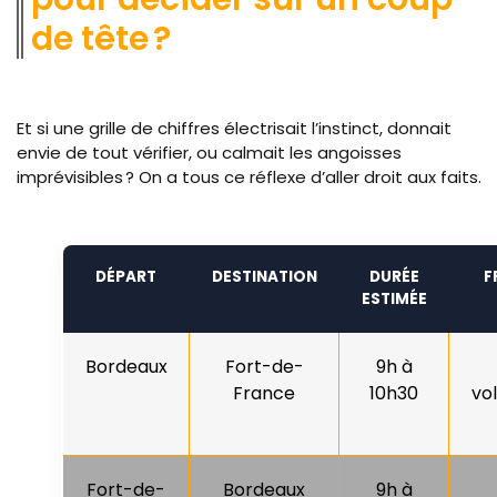
de tête ?
Et si une grille de chiffres électrisait l’instinct, donnait
envie de tout vérifier, ou calmait les angoisses
imprévisibles ? On a tous ce réflexe d’aller droit aux faits.
DÉPART
DESTINATION
DURÉE
F
ESTIMÉE
Bordeaux
Fort-de-
9h à
France
10h30
vo
Fort-de-
Bordeaux
9h à