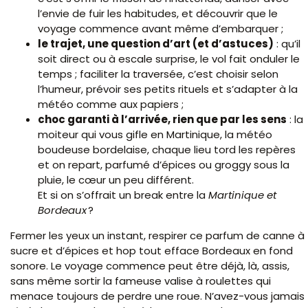
l’envie de fuir les habitudes, et découvrir que le
voyage commence avant même d’embarquer ;
le trajet, une question d’art (et d’astuces)
: qu’il
soit direct ou à escale surprise, le vol fait onduler le
temps ; faciliter la traversée, c’est choisir selon
l’humeur, prévoir ses petits rituels et s’adapter à la
météo comme aux papiers ;
choc garanti à l’arrivée, rien que par les sens
: la
moiteur qui vous gifle en Martinique, la météo
boudeuse bordelaise, chaque lieu tord les repères
et on repart, parfumé d’épices ou groggy sous la
pluie, le cœur un peu différent.
Et si on s’offrait un break entre la
Martinique et
Bordeaux
?
Fermer les yeux un instant, respirer ce parfum de canne à
sucre et d’épices et hop tout efface Bordeaux en fond
sonore. Le voyage commence peut être déjà, là, assis,
sans même sortir la fameuse valise à roulettes qui
menace toujours de perdre une roue. N’avez-vous jamais