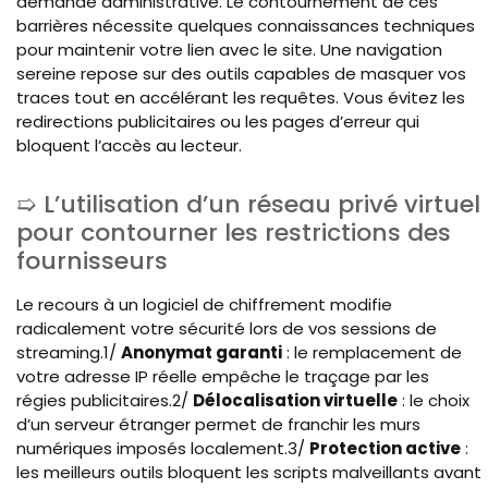
demande administrative. Le contournement de ces
barrières nécessite quelques connaissances techniques
pour maintenir votre lien avec le site. Une navigation
sereine repose sur des outils capables de masquer vos
traces tout en accélérant les requêtes. Vous évitez les
redirections publicitaires ou les pages d’erreur qui
bloquent l’accès au lecteur.
L’utilisation d’un réseau privé virtuel
pour contourner les restrictions des
fournisseurs
Le recours à un logiciel de chiffrement modifie
radicalement votre sécurité lors de vos sessions de
streaming.1/
Anonymat garanti
: le remplacement de
votre adresse IP réelle empêche le traçage par les
régies publicitaires.2/
Délocalisation virtuelle
: le choix
d’un serveur étranger permet de franchir les murs
numériques imposés localement.3/
Protection active
:
les meilleurs outils bloquent les scripts malveillants avant