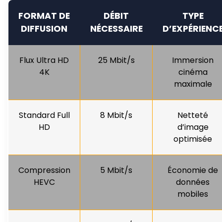
FORMAT DE
DÉBIT
TYPE
DIFFUSION
NÉCESSAIRE
D’EXPÉRIENC
Flux Ultra HD
25 Mbit/s
Immersion
4K
cinéma
maximale
Standard Full
8 Mbit/s
Netteté
HD
d’image
optimisée
Compression
5 Mbit/s
Économie de
HEVC
données
mobiles