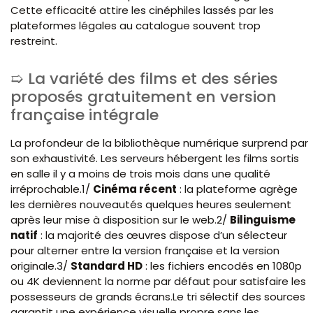
Cette efficacité attire les cinéphiles lassés par les
plateformes légales au catalogue souvent trop
restreint.
La variété des films et des séries
proposés gratuitement en version
française intégrale
La profondeur de la bibliothèque numérique surprend par
son exhaustivité. Les serveurs hébergent les films sortis
en salle il y a moins de trois mois dans une qualité
irréprochable.1/
Cinéma récent
: la plateforme agrège
les dernières nouveautés quelques heures seulement
après leur mise à disposition sur le web.2/
Bilinguisme
natif
: la majorité des œuvres dispose d’un sélecteur
pour alterner entre la version française et la version
originale.3/
Standard HD
: les fichiers encodés en 1080p
ou 4K deviennent la norme par défaut pour satisfaire les
possesseurs de grands écrans.Le tri sélectif des sources
garantit une expérience visuelle propre sans les