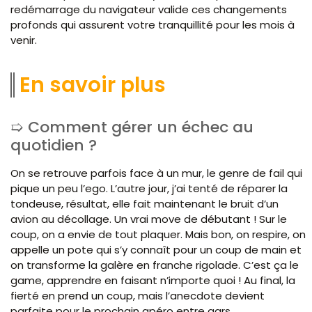
redémarrage du navigateur valide ces changements
profonds qui assurent votre tranquillité pour les mois à
venir.
En savoir plus
Comment gérer un échec au
quotidien ?
On se retrouve parfois face à un mur, le genre de fail qui
pique un peu l’ego. L’autre jour, j’ai tenté de réparer la
tondeuse, résultat, elle fait maintenant le bruit d’un
avion au décollage. Un vrai move de débutant ! Sur le
coup, on a envie de tout plaquer. Mais bon, on respire, on
appelle un pote qui s’y connaît pour un coup de main et
on transforme la galère en franche rigolade. C’est ça le
game, apprendre en faisant n’importe quoi ! Au final, la
fierté en prend un coup, mais l’anecdote devient
parfaite pour le prochain apéro entre gars.