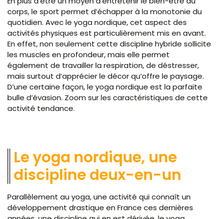
En plus d’être un moyen d’entretenir le bien-être du
corps, le sport permet d’échapper à la monotonie du
quotidien. Avec le yoga nordique, cet aspect des
activités physiques est particulièrement mis en avant.
En effet, non seulement cette discipline hybride sollicite
les muscles en profondeur, mais elle permet
également de travailler la respiration, de déstresser,
mais surtout d’apprécier le décor qu’offre le paysage.
D’une certaine façon, le yoga nordique est la parfaite
bulle d’évasion. Zoom sur les caractéristiques de cette
activité tendance.
Le yoga nordique, une
discipline deux-en-un
Parallèlement au yoga, une activité qui connaît un
développement drastique en France ces dernières
années, une discipline qui en est dérivée, le yoga