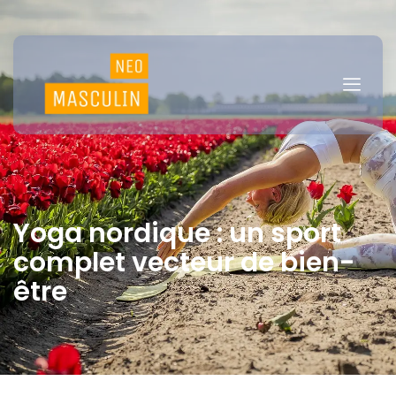
Yoga nordique : un sport
complet vecteur de bien-
être