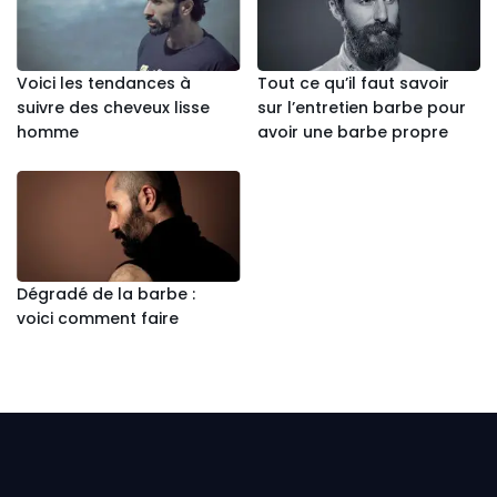
Voici les tendances à
Tout ce qu’il faut savoir
suivre des cheveux lisse
sur l’entretien barbe pour
homme
avoir une barbe propre
Dégradé de la barbe :
voici comment faire