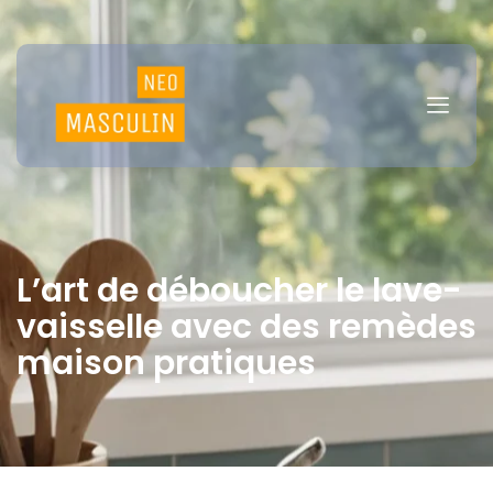
L’art de déboucher le lave-
vaisselle avec des remèdes
maison pratiques