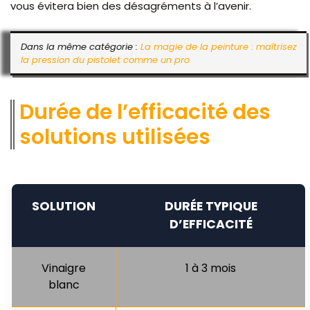
vous évitera bien des désagréments à l’avenir.
Dans la même catégorie :
La magie de la peinture : maîtrisez
la pression du pistolet comme un pro
Durée de l’efficacité des
solutions utilisées
SOLUTION
DURÉE TYPIQUE
D’EFFICACITÉ
Vinaigre
1 à 3 mois
blanc