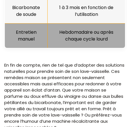
Bicarbonate
1 à 3 mois en fonction de
de soude
l’utilisation
Entretien
Hebdomadaire ou après
manuel
chaque cycle lourd
En fin de compte, rien de tel que d’adopter des solutions
naturelles pour prendre soin de son lave-vaisselle. Ces
remèdes maison se présentent non seulement
accessibles mais aussi efficaces pour redonner à votre
appareil son éclat d’antan. Que votre maison se
parfume au doux effluve du vinaigre ou danse aux bulles
pétillantes du bicarbonate, l’important est de garder
votre allié au travail toujours prêt et en forme. Prêt à
prendre soin de votre lave-vaisselle ? Ou préférez-vous
encore l’humour d’une machine récalcitrante aux