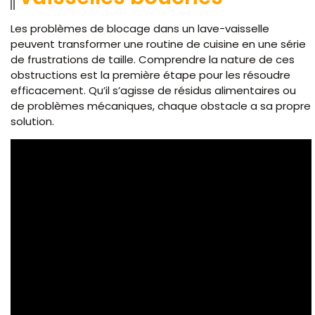
Les problèmes de blocage dans un lave-vaisselle
peuvent transformer une routine de cuisine en une série
de frustrations de taille. Comprendre la nature de ces
obstructions est la première étape pour les résoudre
efficacement. Qu’il s’agisse de résidus alimentaires ou
de problèmes mécaniques, chaque obstacle a sa propre
solution.