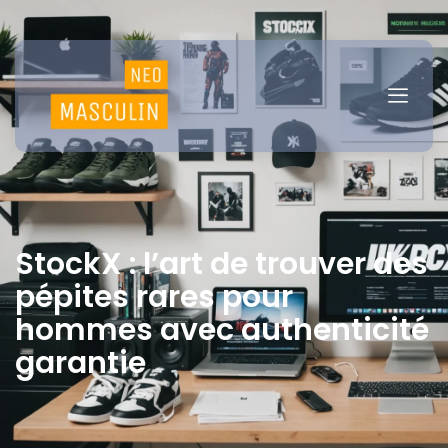
StockX : l’art de trouver des
pépites rares pour
hommes avec authenticité
garantie