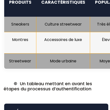
PRODUITS
CARACTÉRISTIQUES
POPUL
Sneakers
Culture streetwear
Très é
Montres
Accessoires de luxe
Éle
Streetwear
Mode urbaine
Moye
Un tableau mettant en avant les
étapes du processus d’authentification