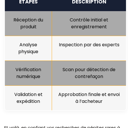
ÉTAPES
DESCRIPTION
Réception du
Contrôle initial et
produit
enregistrement
Analyse
Inspection par des experts
physique
Vérification
Scan pour détection de
numérique
contrefaçon
Validation et
Approbation finale et envoi
expédition
à l’acheteur
Et voilà, en confiant vos recherches de pépites rares à