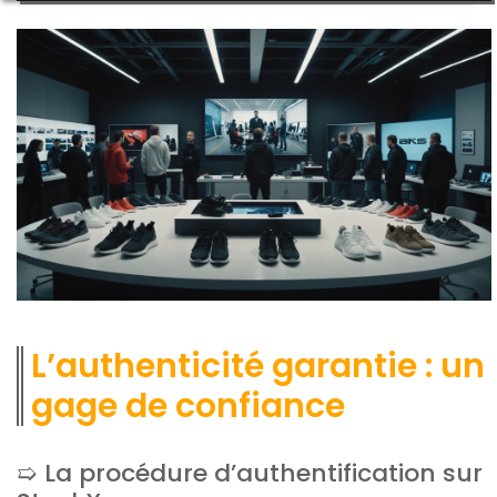
L’authenticité garantie : un
gage de confiance
La procédure d’authentification sur