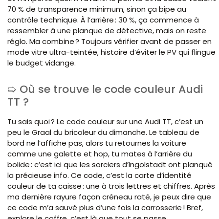
70 % de transparence minimum, sinon ça bipe au
contrôle technique. À l’arrière : 30 %, ça commence à
ressembler à une planque de détective, mais on reste
réglo. Ma combine ? Toujours vérifier avant de passer en
mode vitre ultra-teintée, histoire d’éviter le PV qui flingue
le budget vidange.
Où se trouve le code couleur Audi
TT ?
Tu sais quoi ? Le code couleur sur une Audi TT, c’est un
peu le Graal du bricoleur du dimanche. Le tableau de
bord ne l’affiche pas, alors tu retournes la voiture
comme une galette et hop, tu mates à l’arrière du
bolide : c’est ici que les sorciers d’Ingolstadt ont planqué
la précieuse info. Ce code, c’est la carte d’identité
couleur de ta caisse : une à trois lettres et chiffres. Après
ma dernière rayure façon créneau raté, je peux dire que
ce code m’a sauvé plus d’une fois la carrosserie ! Bref,
explore le coffre, c’est là que tout se passe.