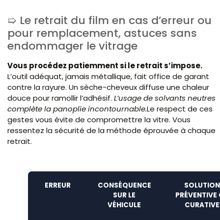
Le retrait du film en cas d’erreur ou
pour remplacement, astuces sans
endommager le vitrage
Vous procédez patiemment si le retrait s’impose.
L’outil adéquat, jamais métallique, fait office de garant
contre la rayure. Un sèche-cheveux diffuse une chaleur
douce pour ramollir l’adhésif.
L’usage de solvants neutres
complète la panoplie incontournable.
Le respect de ces
gestes vous évite de compromettre la vitre. Vous
ressentez la sécurité de la méthode éprouvée à chaque
retrait.
ERREUR
CONSÉQUENCE
SOLUTION
SUR LE
PRÉVENTIVE
VÉHICULE
CURATIVE