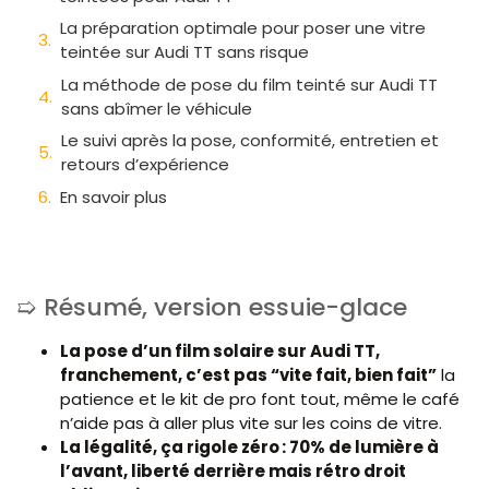
La préparation optimale pour poser une vitre
teintée sur Audi TT sans risque
La méthode de pose du film teinté sur Audi TT
sans abîmer le véhicule
Le suivi après la pose, conformité, entretien et
retours d’expérience
En savoir plus
Résumé, version essuie-glace
La pose d’un film solaire sur Audi TT,
franchement, c’est pas “vite fait, bien fait”
la
patience et le kit de pro font tout, même le café
n’aide pas à aller plus vite sur les coins de vitre.
La légalité, ça rigole zéro : 70% de lumière à
l’avant, liberté derrière mais rétro droit