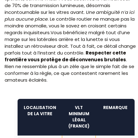
de 70% de transmission lumineuse, désormais
incontournable sur les vitres avant.
Une ambiguïté n’a ici
plus aucune place
. Le contrôle routier ne manque pas la
moindre anomalie, vous le savez en croisant certains
regards inquisiteurs.Vous bénéficiez malgré tout d’une
marge sur les latérales arrière et la lunette si vous
installez un rétroviseur droit. Tout à fait, ce détail change
parfois tout à l’instant du contrôle.
Respecter cette
frontière vous protège de déconvenues brutales
.
Rien ne ressemble plus à un zèle que le simple fait de se
conformer à la règle, ce que contestent rarement les
amateurs éclairés.
LOCALISATION
VLT
REMARQUE
DE LA VITRE
MINIMUM
LÉGAL
(FRANCE)