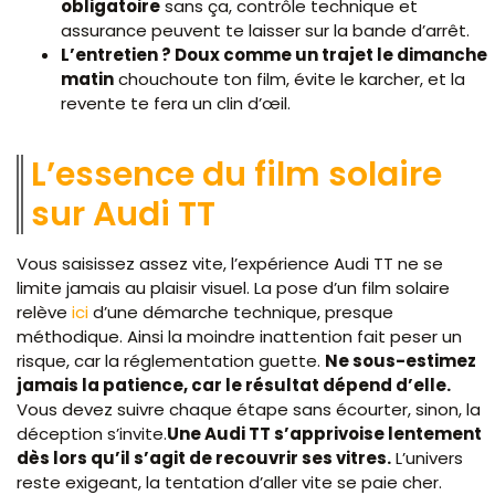
obligatoire
sans ça, contrôle technique et
assurance peuvent te laisser sur la bande d’arrêt.
L’entretien ? Doux comme un trajet le dimanche
matin
chouchoute ton film, évite le karcher, et la
revente te fera un clin d’œil.
L’essence du film solaire
sur Audi TT
Vous saisissez assez vite, l’expérience Audi TT ne se
limite jamais au plaisir visuel. La pose d’un film solaire
relève
ici
d’une démarche technique, presque
méthodique. Ainsi la moindre inattention fait peser un
risque, car la réglementation guette.
Ne sous-estimez
jamais la patience, car le résultat dépend d’elle.
Vous devez suivre chaque étape sans écourter, sinon, la
déception s’invite.
Une Audi TT s’apprivoise lentement
dès lors qu’il s’agit de recouvrir ses vitres.
L’univers
reste exigeant, la tentation d’aller vite se paie cher.